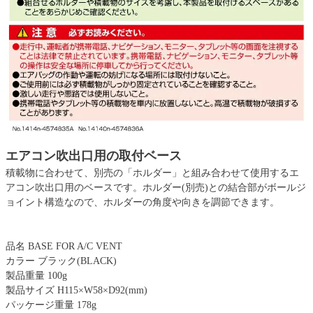
エアコン吹出口用の取付ベース
積載物に合わせて、別売の「ホルダー」と組み合わせて使用するエ
アコン吹出口用のベースです。ホルダー(別売)との結合部がボールジ
ョイント構造なので、ホルダーの角度や向きを調節できます。
品名 BASE FOR A/C VENT
カラー ブラック(BLACK)
製品重量 100g
製品サイズ H115×W58×D92(mm)
パッケージ重量 178g