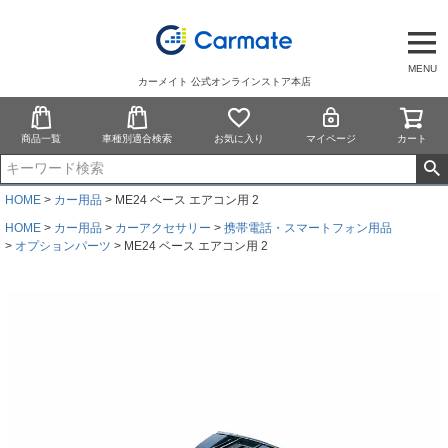
MENU
カーメイト 公式オンラインストア本店
商品一覧
車種別適合検索
お気に入り
マイページ
カート
HOME
カー用品
ME24 ベース エアコン用 2
HOME
カー用品
カーアクセサリー
携帯電話・スマートフォン用品
オプションパーツ
ME24 ベース エアコン用 2