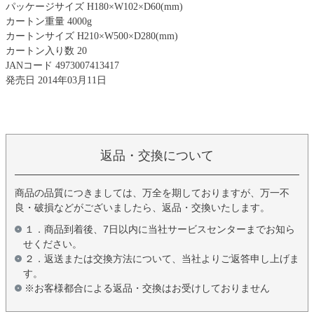
パッケージサイズ H180×W102×D60(mm)
カートン重量 4000g
カートンサイズ H210×W500×D280(mm)
カートン入り数 20
JANコード 4973007413417
発売日 2014年03月11日
返品・交換について
商品の品質につきましては、万全を期しておりますが、万一不
良・破損などがございましたら、返品・交換いたします。
１．商品到着後、7日以内に当社サービスセンターまでお知ら
せください。
２．返送または交換方法について、当社よりご返答申し上げま
す。
※お客様都合による返品・交換はお受けしておりません