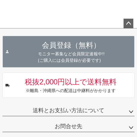
ペー
ジト
会員登録（無料）
ップ
へ
モニター募集など会員限定速報中!!
(ご購入には会員登録が必要です)
税抜2,000円以上で送料無料
※離島・沖縄県への配送は中継料がかかります
送料とお支払い方法について
お問合せ先