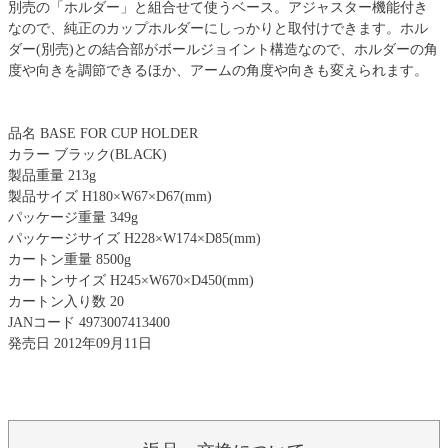
別売の「ホルダー」と組合せて使うベース。アジャスター機能付き
なので、純正のカップホルダーにしっかりと取付けできます。ホル
ダー(別売)との結合部がボールジョイント構造なので、ホルダーの角
度や向きを調節できるほか、アームの角度や向きも変えられます。
品名 BASE FOR CUP HOLDER
カラー ブラック(BLACK)
製品重量 213g
製品サイズ H180×W67×D67(mm)
パッケージ重量 349g
パッケージサイズ H228×W174×D85(mm)
カートン重量 8500g
カートンサイズ H245×W670×D450(mm)
カートン入り数 20
JANコード 4973007413400
発売日 2012年09月11日