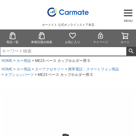
MENU
カーメイト 公式オンラインストア本店
商品一覧
車種別適合検索
お気に入り
マイページ
カート
HOME
カー用品
ME23 ベース カップホルダー用 S
HOME
カー用品
カーアクセサリー
携帯電話・スマートフォン用品
オプションパーツ
ME23 ベース カップホルダー用 S