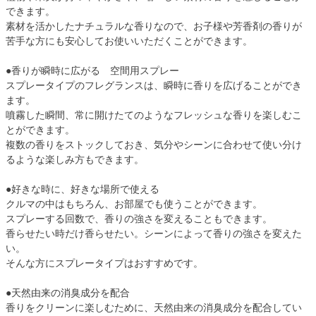
できます。
素材を活かしたナチュラルな香りなので、お子様や芳香剤の香りが
苦手な方にも安心してお使いいただくことができます。
●香りが瞬時に広がる 空間用スプレー
スプレータイプのフレグランスは、瞬時に香りを広げることができ
ます。
噴霧した瞬間、常に開けたてのようなフレッシュな香りを楽しむこ
とができます。
複数の香りをストックしておき、気分やシーンに合わせて使い分け
るような楽しみ方もできます。
●好きな時に、好きな場所で使える
クルマの中はもちろん、お部屋でも使うことができます。
スプレーする回数で、香りの強さを変えることもできます。
香らせたい時だけ香らせたい。シーンによって香りの強さを変えた
い。
そんな方にスプレータイプはおすすめです。
●天然由来の消臭成分を配合
香りをクリーンに楽しむために、天然由来の消臭成分を配合してい