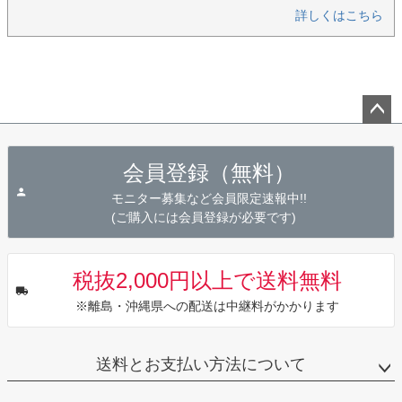
詳しくはこちら
ペー
ジト
会員登録（無料）
ップ
へ
モニター募集など会員限定速報中!!
(ご購入には会員登録が必要です)
税抜2,000円以上で送料無料
※離島・沖縄県への配送は中継料がかかります
送料とお支払い方法について