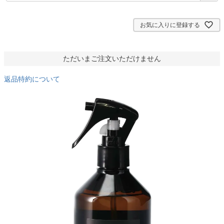
須
)
お気に入りに登録する
ただいまご注文いただけません
返品特約について