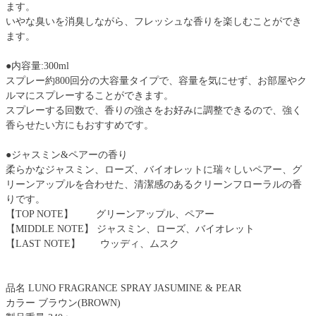
ます。
いやな臭いを消臭しながら、フレッシュな香りを楽しむことができ
ます。
●内容量:300ml
スプレー約800回分の大容量タイプで、容量を気にせず、お部屋やク
ルマにスプレーすることができます。
スプレーする回数で、香りの強さをお好みに調整できるので、強く
香らせたい方にもおすすめです。
●ジャスミン&ペアーの香り
柔らかなジャスミン、ローズ、バイオレットに瑞々しいペアー、グ
リーンアップルを合わせた、清潔感のあるクリーンフローラルの香
りです。
【TOP NOTE】 グリーンアップル、ペアー
【MIDDLE NOTE】 ジャスミン、ローズ、バイオレット
【LAST NOTE】 ウッディ、ムスク
品名 LUNO FRAGRANCE SPRAY JASUMINE & PEAR
カラー ブラウン(BROWN)