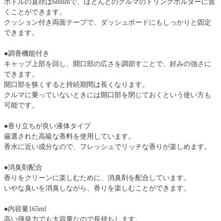
ボトルの直径は68mmで、ほとんどのクルマのドリンクホルダーに置
くことができます。
クッション付き両面テープで、ダッシュボードにもしっかりと固定
できます。
●調香機能付き
キャップ上部を回し、開口部の広さを調節すことで、好みの強さに
できます。
開口部を狭くすると持続期間は長くなります。
クルマに乗っていないときには開口部を閉じておくという使い方も
可能です。
●香り立ちが良い液体タイプ
厳選された高級な香料を使用しています。
香水に近い成分なので、フレッシュでリッチな香りが楽しめます。
●消臭剤配合
香りをクリーンに楽しむために、消臭剤を配合しています。
いやな臭いを消臭しながら、香りを楽しむことができます。
●内容量165ml
高い揮発力でも大容量なので長持ちします。