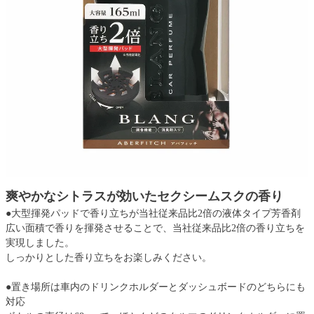
爽やかなシトラスが効いたセクシームスクの香り
●大型揮発パッドで香り立ちが当社従来品比2倍の液体タイプ芳香剤
広い面積で香りを揮発させることで、当社従来品比2倍の香り立ちを
実現しました。
しっかりとした香り立ちをお楽しみください。
●置き場所は車内のドリンクホルダーとダッシュボードのどちらにも
対応