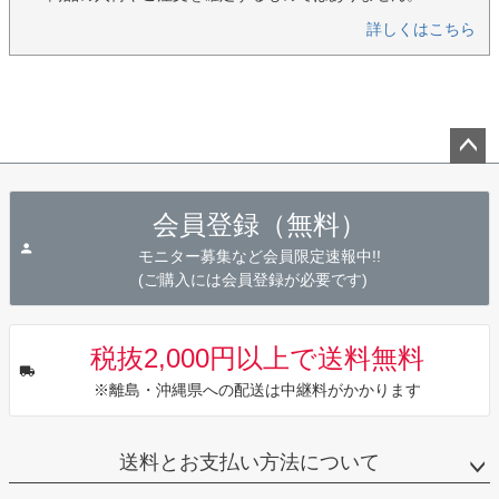
詳しくはこちら
ペー
ジト
会員登録（無料）
ップ
へ
モニター募集など会員限定速報中!!
(ご購入には会員登録が必要です)
税抜2,000円以上で送料無料
※離島・沖縄県への配送は中継料がかかります
送料とお支払い方法について