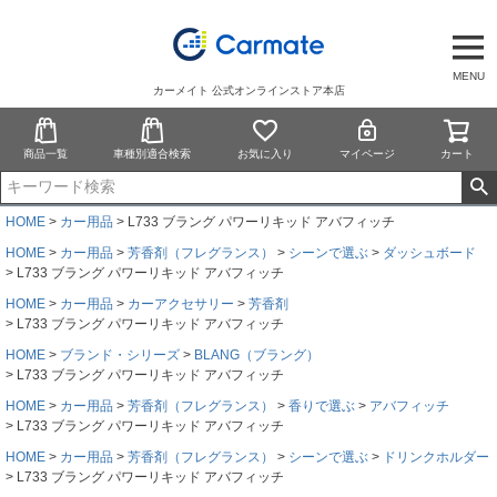
MENU
カーメイト 公式オンラインストア本店
商品一覧
車種別適合検索
お気に入り
マイページ
カート
HOME
カー用品
L733 ブラング パワーリキッド アバフィッチ
HOME
カー用品
芳香剤（フレグランス）
シーンで選ぶ
ダッシュボード
L733 ブラング パワーリキッド アバフィッチ
HOME
カー用品
カーアクセサリー
芳香剤
L733 ブラング パワーリキッド アバフィッチ
HOME
ブランド・シリーズ
BLANG（ブラング）
L733 ブラング パワーリキッド アバフィッチ
HOME
カー用品
芳香剤（フレグランス）
香りで選ぶ
アバフィッチ
L733 ブラング パワーリキッド アバフィッチ
HOME
カー用品
芳香剤（フレグランス）
シーンで選ぶ
ドリンクホルダー
L733 ブラング パワーリキッド アバフィッチ