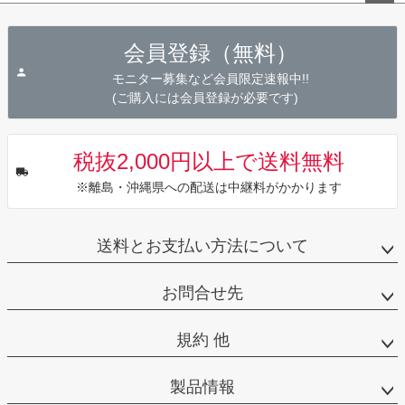
ペー
ジト
会員登録（無料）
ップ
へ
モニター募集など会員限定速報中!!
(ご購入には会員登録が必要です)
税抜2,000円以上で送料無料
※離島・沖縄県への配送は中継料がかかります
送料とお支払い方法について
お問合せ先
規約 他
製品情報