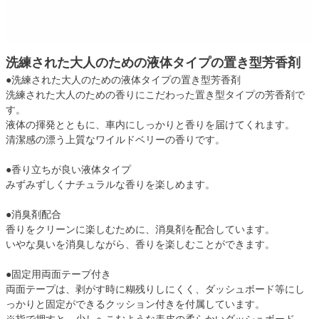
洗練された大人のための液体タイプの置き型芳香剤
●洗練された大人のための液体タイプの置き型芳香剤
洗練された大人のための香りにこだわった置き型タイプの芳香剤で
す。
液体の揮発とともに、車内にしっかりと香りを届けてくれます。
清潔感の漂う上質なワイルドベリーの香りです。
●香り立ちが良い液体タイプ
みずみずしくナチュラルな香りを楽しめます。
●消臭剤配合
香りをクリーンに楽しむために、消臭剤を配合しています。
いやな臭いを消臭しながら、香りを楽しむことができます。
●固定用両面テープ付き
両面テープは、剥がす時に糊残りしにくく、ダッシュボード等にし
っかりと固定ができるクッション付きを付属しています。