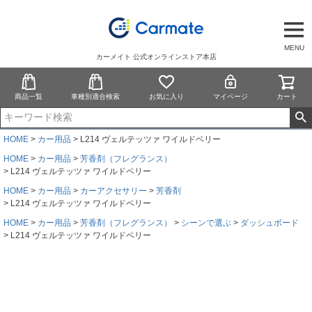
MENU
カーメイト 公式オンラインストア本店
商品一覧
車種別適合検索
お気に入り
マイページ
カート
HOME
カー用品
L214 ヴェルテッツァ ワイルドベリー
HOME
カー用品
芳香剤（フレグランス）
L214 ヴェルテッツァ ワイルドベリー
HOME
カー用品
カーアクセサリー
芳香剤
L214 ヴェルテッツァ ワイルドベリー
HOME
カー用品
芳香剤（フレグランス）
シーンで選ぶ
ダッシュボード
L214 ヴェルテッツァ ワイルドベリー