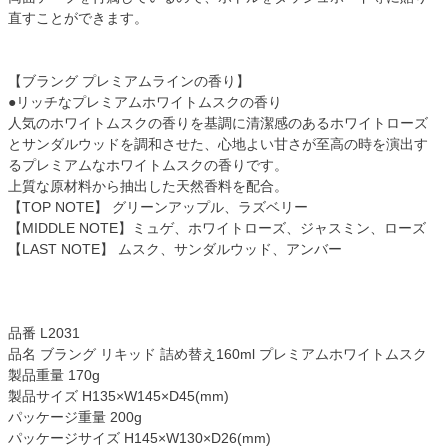
直すことができます。
【ブラング プレミアムラインの香り】
●リッチなプレミアムホワイトムスクの香り
人気のホワイトムスクの香りを基調に清潔感のあるホワイトローズ
とサンダルウッドを調和させた、心地よい甘さが至高の時を演出す
るプレミアムなホワイトムスクの香りです。
上質な原材料から抽出した天然香料を配合。
【TOP NOTE】 グリーンアップル、ラズベリー
【MIDDLE NOTE】ミュゲ、ホワイトローズ、ジャスミン、ローズ
【LAST NOTE】 ムスク、サンダルウッド、アンバー
品番 L2031
品名 ブラング リキッド 詰め替え160ml プレミアムホワイトムスク
製品重量 170g
製品サイズ H135×W145×D45(mm)
パッケージ重量 200g
パッケージサイズ H145×W130×D26(mm)