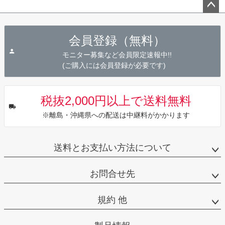
ペー
ジト
会員登録（無料）
ップ
へ
モニター募集など会員限定速報中!!
(ご購入には会員登録が必要です)
税抜2,000円以上で送料無料
※離島・沖縄県への配送は中継料がかかります
送料とお支払い方法について
お問合せ先
規約 他