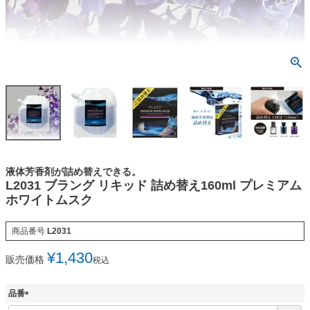
液体芳香剤が詰め替えできる。
L2031 ブラング リキッド 詰め替え160ml プレミアム
ホワイトムスク
商品番号
L2031
¥
1,430
販売価格
税込
品番
(