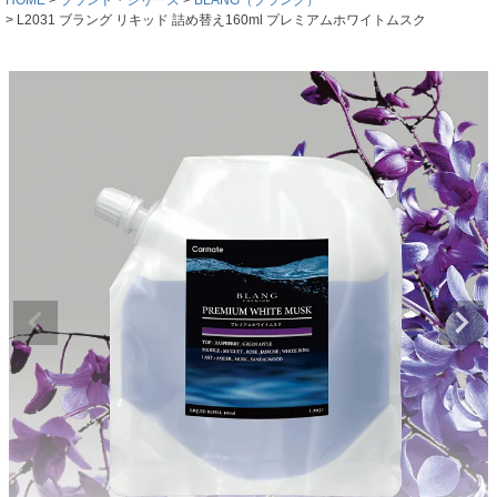
L2031 ブラング リキッド 詰め替え160ml プレミアムホワイトムスク