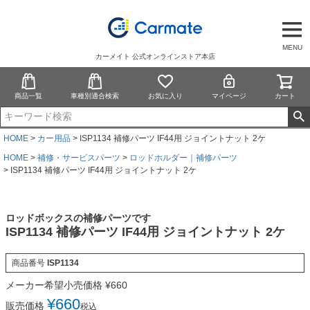
MENU
カーメイト 公式オンラインストア本店
商品一覧
車種別適合検索
お気に入り
マイページ
カート
HOME
カー用品
ISP1134 補修パーツ IF44用 ジョイントナット 2ケ
HOME
補修・サービスパーツ
ロッドホルダー｜補修パーツ
ISP1134 補修パーツ IF44用 ジョイントナット 2ケ
ロッドボックスの補修パーツです
ISP1134 補修パーツ IF44用 ジョイントナット 2ケ
商品番号
ISP1134
メーカー希望小売価格
¥
660
¥
660
販売価格
税込