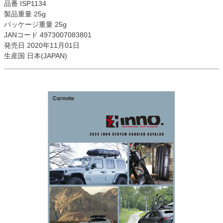
品番 ISP1134
製品重量 25g
パッケージ重量 25g
JANコード 4973007083801
発売日 2020年11月01日
生産国 日本(JAPAN)