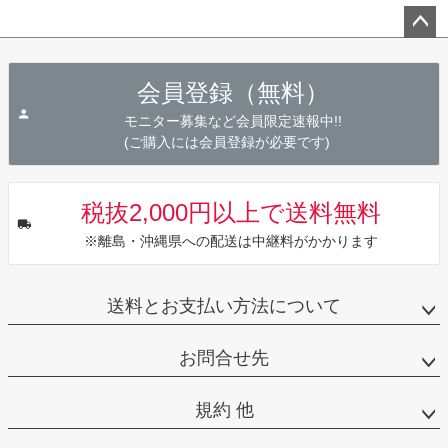
ペー
ジト
会員登録（無料）
ップ
へ
モニター募集など会員限定速報中!!
(ご購入には会員登録が必要です)
税抜2,000円以上で送料無料
※離島・沖縄県への配送は中継料がかかります
送料とお支払い方法について
お問合せ先
規約 他