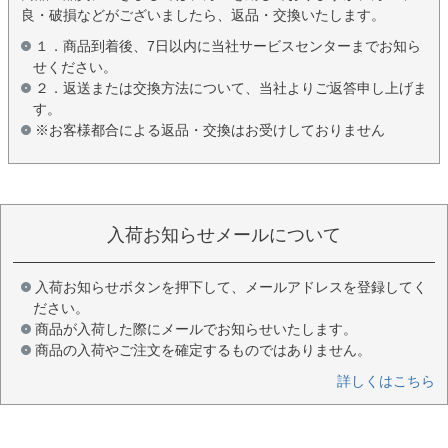
良・破損などがございましたら、返品・交換いたします。
１．商品到着後、7日以内に当社サービスセンターまでお知ら
せください。
２．返送または交換方法について、当社よりご返答申し上げま
す。
※お客様都合による返品・交換はお受けしておりません
入荷お知らせメールについて
入荷お知らせボタンを押下して、メールアドレスを登録してく
ださい。
商品が入荷した際にメールでお知らせいたします。
商品の入荷やご注文を確定するものではありません。
詳しくはこちら