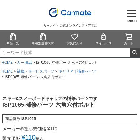
MENU
カーメイト 公式オンラインストア本店
商品一覧
車種別適合検索
お気に入り
マイページ
カート
HOME
カー用品
ISP1065 補修パーツ 六角穴付ボルト
HOME
補修・サービスパーツ
キャリア｜補修パーツ
ISP1065 補修パーツ 六角穴付ボルト
スキー&スノーボードキャリアの補修パーツです
ISP1065 補修パーツ 六角穴付ボルト
商品番号
ISP1065
メーカー希望小売価格
¥
110
¥
110
販売価格
税込