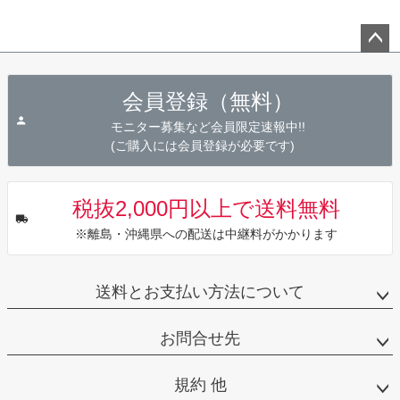
ペー
ジト
会員登録（無料）
ップ
へ
モニター募集など会員限定速報中!!
(ご購入には会員登録が必要です)
税抜2,000円以上で送料無料
※離島・沖縄県への配送は中継料がかかります
送料とお支払い方法について
お問合せ先
規約 他