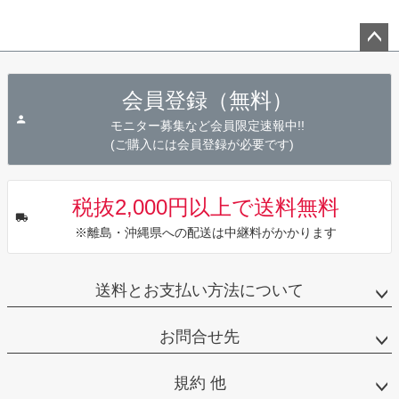
ペー
ジト
会員登録（無料）
ップ
へ
モニター募集など会員限定速報中!!
(ご購入には会員登録が必要です)
税抜2,000円以上で送料無料
※離島・沖縄県への配送は中継料がかかります
送料とお支払い方法について
お問合せ先
規約 他