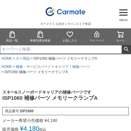
MENU
カーメイト 公式オンラインストア本店
商品一覧
車種別適合検索
お気に入り
マイページ
カート
HOME
カー用品
ISP1060 補修パーツ メモリークランプA
HOME
補修・サービスパーツ
キャリア｜補修パーツ
ISP1060 補修パーツ メモリークランプA
スキー&スノーボードキャリアの補修パーツです
ISP1060 補修パーツ メモリークランプA
商品番号
ISP1060
メーカー希望小売価格
¥
4,180
¥
4,180
販売価格
税込