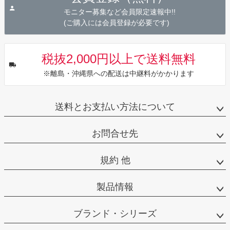
へ
モニター募集など会員限定速報中!!
(ご購入には会員登録が必要です)
税抜2,000円以上で送料無料
※離島・沖縄県への配送は中継料がかかります
送料とお支払い方法について
お問合せ先
規約 他
製品情報
ブランド・シリーズ