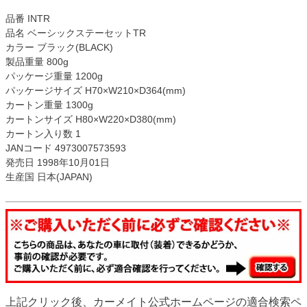
品番 INTR
品名 ベーシックステーセットTR
カラー ブラック(BLACK)
製品重量 800g
パッケージ重量 1200g
パッケージサイズ H70×W210×D364(mm)
カートン重量 1300g
カートンサイズ H80×W220×D380(mm)
カートン入り数 1
JANコード 4973007573593
発売日 1998年10月01日
生産国 日本(JAPAN)
上記クリック後、カーメイト公式ホームページの適合検索ペ