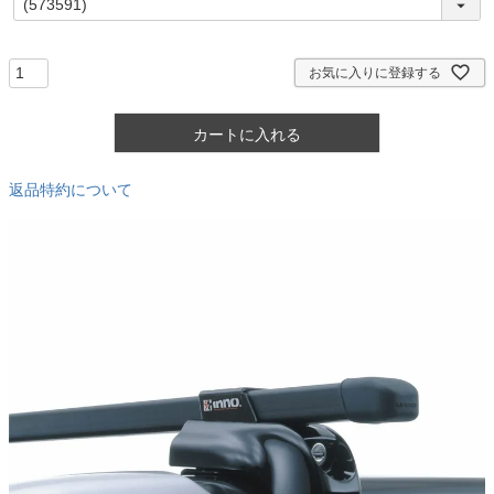
必
須
)
お気に入りに登録する
カートに入れる
返品特約について