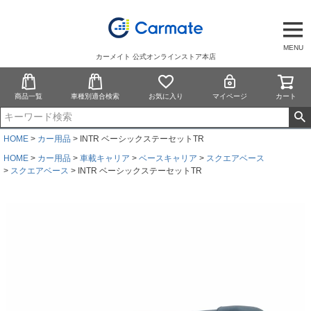
MENU
カーメイト 公式オンラインストア本店
商品一覧
車種別適合検索
お気に入り
マイページ
カート
HOME
カー用品
INTR ベーシックステーセットTR
HOME
カー用品
車載キャリア
ベースキャリア
スクエアベース
スクエアベース
INTR ベーシックステーセットTR