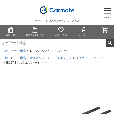
MENU
カーメイト 公式オンラインストア本店
商品一覧
車種別適合検索
お気に入り
マイページ
カート
HOME
カー用品
INB127BK スクエアバーセット
HOME
カー用品
車載キャリア
ベースキャリア
スクエアベース
バー
INB127BK スクエアバーセット