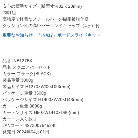
安心の標準サイズ（断面寸法32 x 23mm)
2本1組
高強度で軽量なスチールバーの樹脂被膜仕様
クッション性の高いバーエンドキャップ（4ヶ）付
重要なお知らせ 「IN417」ボードスライドキット
品番 INB127BK
品名 スクエアバーセット
カラー ブラック(BLACK)
製品重量 3000g
製品サイズ H1270×W32×D23(mm)
パッケージ重量 3600g
パッケージサイズ H1400×W70×D48(mm)
カートン重量 3800g
カートンサイズ H50×W1410×D80(mm)
カートン入り数 1
JANコード 4973007545248
発売日 2024年04月01日