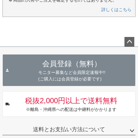
商品の入荷やご注文を確定するものではありません。
詳しくはこちら
ペー
ジト
会員登録（無料）
ップ
へ
モニター募集など会員限定速報中!!
(ご購入には会員登録が必要です)
税抜2,000円以上で送料無料
※離島・沖縄県への配送は中継料がかかります
送料とお支払い方法について