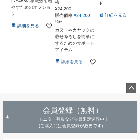
INA455の積載数を増
格
ド
やすためのオプショ
¥
24,200
ン
詳細を見る
販売価格
¥
24,200
税込
詳細を見る
カヌーやカヤックの
載せ降ろしを簡単に
するためのサポート
アイテム
詳細を見る
ペー
ジト
会員登録（無料）
ップ
へ
モニター募集など会員限定速報中!!
(ご購入には会員登録が必要です)