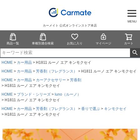
MENU
カーメイト 公式オンラインストア本店
商品一覧
車種別適合検索
お気に入り
マイページ
カート
HOME
カー用品
H1811 ルーノ エア キンモクセイ
HOME
カー用品
芳香剤（フレグランス）
H1811 ルーノ エア キンモクセイ
HOME
カー用品
カーアクセサリー
芳香剤
H1811 ルーノ エア キンモクセイ
HOME
ブランド・シリーズ
luno（ルーノ）
H1811 ルーノ エア キンモクセイ
HOME
カー用品
芳香剤（フレグランス）
香りで選ぶ
キンモクセイ
H1811 ルーノ エア キンモクセイ