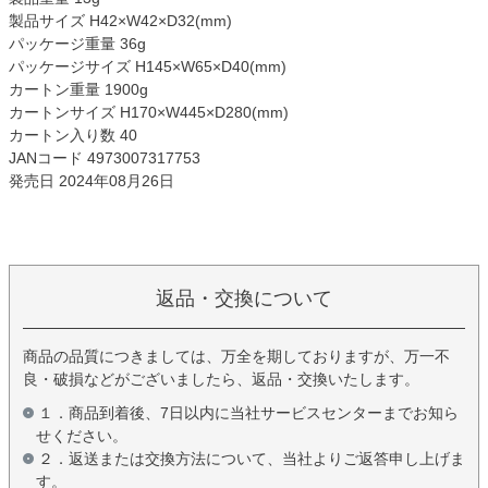
製品サイズ H42×W42×D32(mm)
パッケージ重量 36g
パッケージサイズ H145×W65×D40(mm)
カートン重量 1900g
カートンサイズ H170×W445×D280(mm)
カートン入り数 40
JANコード 4973007317753
発売日 2024年08月26日
返品・交換について
商品の品質につきましては、万全を期しておりますが、万一不
良・破損などがございましたら、返品・交換いたします。
１．商品到着後、7日以内に当社サービスセンターまでお知ら
せください。
２．返送または交換方法について、当社よりご返答申し上げま
す。