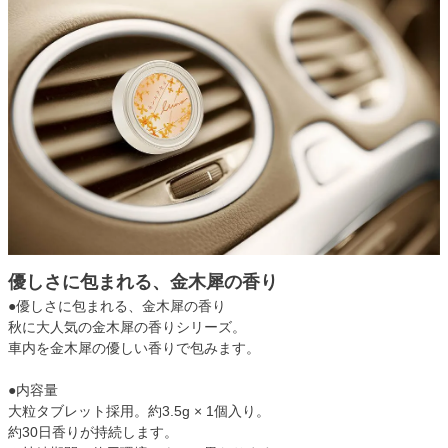
優しさに包まれる、金木犀の香り
●優しさに包まれる、金木犀の香り
秋に大人気の金木犀の香りシリーズ。
車内を金木犀の優しい香りで包みます。
●内容量
大粒タブレット採用。約3.5g × 1個入り。
約30日香りが持続します。