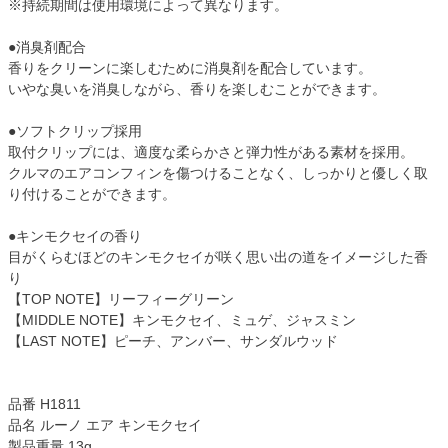
※持続期間は使用環境によって異なります。
●消臭剤配合
香りをクリーンに楽しむために消臭剤を配合しています。
いやな臭いを消臭しながら、香りを楽しむことができます。
●ソフトクリップ採用
取付クリップには、適度な柔らかさと弾力性がある素材を採用。
クルマのエアコンフィンを傷つけることなく、しっかりと優しく取
り付けることができます。
●キンモクセイの香り
目がくらむほどのキンモクセイが咲く思い出の道をイメージした香
り
【TOP NOTE】リーフィーグリーン
【MIDDLE NOTE】キンモクセイ、ミュゲ、ジャスミン
【LAST NOTE】ピーチ、アンバー、サンダルウッド
品番 H1811
品名 ルーノ エア キンモクセイ
製品重量 13g