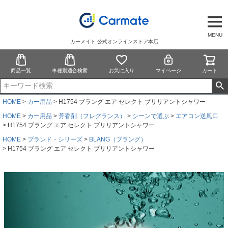
MENU
カーメイト 公式オンラインストア本店
商品一覧
車種別適合検索
お気に入り
マイページ
カート
HOME
カー用品
H1754 ブラング エア セレクト ブリリアントシャワー
HOME
カー用品
芳香剤（フレグランス）
シーンで選ぶ
エアコン送風口
H1754 ブラング エア セレクト ブリリアントシャワー
HOME
ブランド・シリーズ
BLANG（ブラング）
H1754 ブラング エア セレクト ブリリアントシャワー