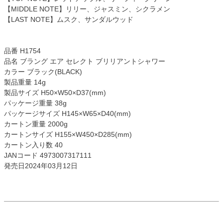
【MIDDLE NOTE】リリー、ジャスミン、シクラメン
【LAST NOTE】ムスク、サンダルウッド
品番 H1754
品名 ブラング エア セレクト ブリリアントシャワー
カラー ブラック(BLACK)
製品重量 14g
製品サイズ H50×W50×D37(mm)
パッケージ重量 38g
パッケージサイズ H145×W65×D40(mm)
カートン重量 2000g
カートンサイズ H155×W450×D285(mm)
カートン入り数 40
JANコード 4973007317111
発売日2024年03月12日