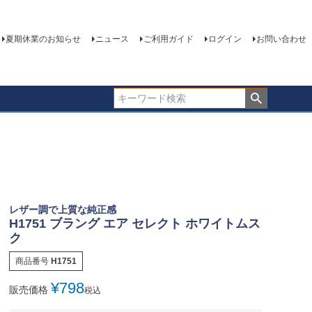
夏期休業のお知らせ
ニュース
ご利用ガイド
ログイン
お問い合わせ
レザー調で上質な純正感
H1751 ブラング エア セレクト ホワイトムス
ク
商品番号
H1751
¥
798
販売価格
税込