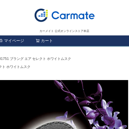
カーメイト 公式オンラインストア本店
マイページ
カート
検索
H1751 ブラング エア セレクト ホワイトムスク
レクト ホワイトムスク