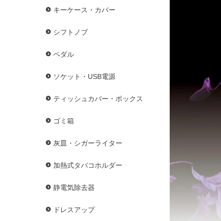
キーケース・カバー
シフトノブ
ペダル
ソケット・USB電源
ティッシュカバー・ボックス
ゴミ箱
灰皿・シガーライター
加熱式タバコホルダー
静電気除去器
ドレスアップ