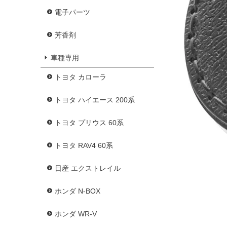
電子パーツ
芳香剤
車種専用
トヨタ カローラ
トヨタ ハイエース 200系
トヨタ プリウス 60系
トヨタ RAV4 60系
日産 エクストレイル
ホンダ N-BOX
ホンダ WR-V