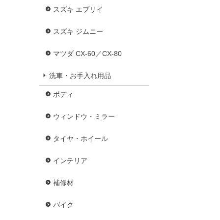
スズキ エブリイ
スズキ ジムニー
マツダ CX-60／CX-80
洗車・お手入れ用品
ボディ
ウィンドウ・ミラー
タイヤ・ホイール
インテリア
補修材
バイク