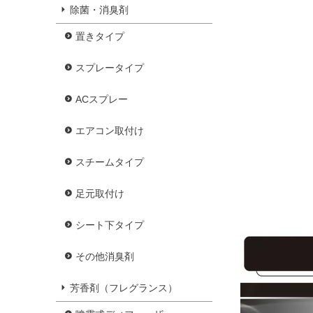
除菌・消臭剤
置きタイプ
スプレータイプ
ACスプレー
エアコン取付け
スチームタイプ
足元取付け
シート下タイプ
その他消臭剤
芳香剤（フレグランス）