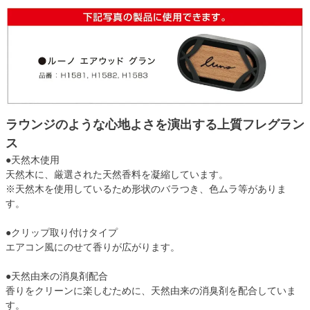
ラウンジのような心地よさを演出する上質フレグラン
ス
●天然木使用
天然木に、厳選された天然香料を凝縮しています。
※天然木を使用しているため形状のバラつき、色ムラ等がありま
す。
●クリップ取り付けタイプ
エアコン風にのせて香りが広がります。
●天然由来の消臭剤配合
香りをクリーンに楽しむために、天然由来の消臭剤を配合していま
す。