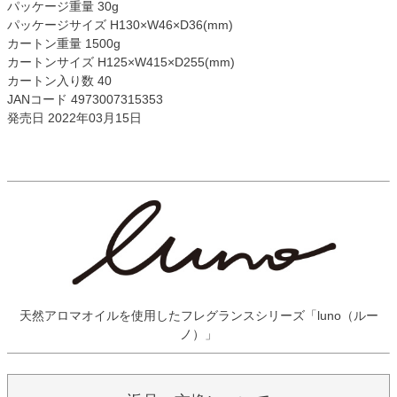
パッケージ重量 30g
パッケージサイズ H130×W46×D36(mm)
カートン重量 1500g
カートンサイズ H125×W415×D255(mm)
カートン入り数 40
JANコード 4973007315353
発売日 2022年03月15日
天然アロマオイルを使用したフレグランスシリーズ「luno（ルー
ノ）」