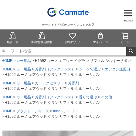
MENU
カーメイト 公式オンラインストア本店
商品一覧
車種別適合検索
お気に入り
マイページ
カート
HOME
カー用品
H1592 ルーノ エアウッド グラン リフィル シルキーサボン
HOME
カー用品
芳香剤（フレグランス）
シーンで選ぶ
エアコン送風口
H1592 ルーノ エアウッド グラン リフィル シルキーサボン
HOME
カー用品
カーアクセサリー
芳香剤
H1592 ルーノ エアウッド グラン リフィル シルキーサボン
HOME
カー用品
芳香剤（フレグランス）
香りで選ぶ
その他
H1592 ルーノ エアウッド グラン リフィル シルキーサボン
HOME
ブランド・シリーズ
luno（ルーノ）
H1592 ルーノ エアウッド グラン リフィル シルキーサボン