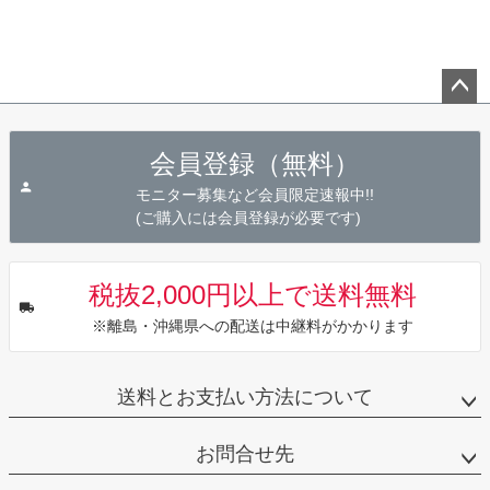
ペー
ジト
会員登録（無料）
ップ
へ
モニター募集など会員限定速報中!!
(ご購入には会員登録が必要です)
税抜2,000円以上で送料無料
※離島・沖縄県への配送は中継料がかかります
送料とお支払い方法について
お問合せ先