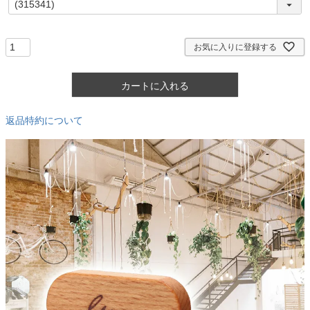
必
須
)
お気に入りに登録する
カートに入れる
返品特約について