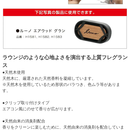
ラウンジのような心地よさを演出する上質フレグラン
ス
●天然木使用
天然木に、厳選された天然香料を凝縮しています。
※天然木を使用しているため形状のバラつき、色ムラ等がありま
す。
●クリップ取り付けタイプ
エアコン風にのせて香りが広がります。
●天然由来の消臭剤配合
香りをクリーンに楽しむために、天然由来の消臭剤を配合していま