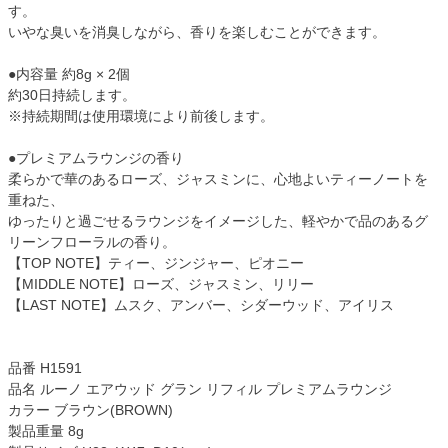
す。
いやな臭いを消臭しながら、香りを楽しむことができます。
●内容量 約8g × 2個
約30日持続します。
※持続期間は使用環境により前後します。
●プレミアムラウンジの香り
柔らかで華のあるローズ、ジャスミンに、心地よいティーノートを
重ねた、
ゆったりと過ごせるラウンジをイメージした、軽やかで品のあるグ
リーンフローラルの香り。
【TOP NOTE】ティー、ジンジャー、ピオニー
【MIDDLE NOTE】ローズ、ジャスミン、リリー
【LAST NOTE】ムスク、アンバー、シダーウッド、アイリス
品番 H1591
品名 ルーノ エアウッド グラン リフィル プレミアムラウンジ
カラー ブラウン(BROWN)
製品重量 8g