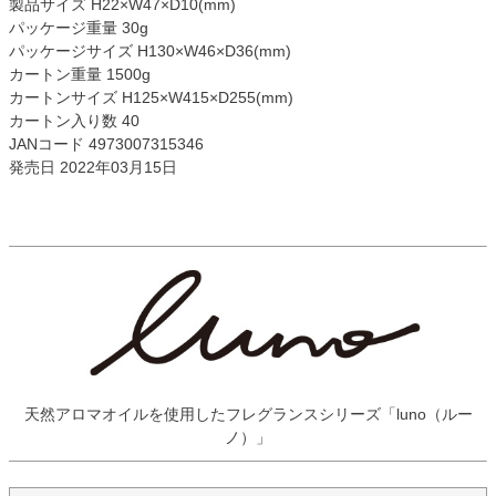
製品サイズ H22×W47×D10(mm)
パッケージ重量 30g
パッケージサイズ H130×W46×D36(mm)
カートン重量 1500g
カートンサイズ H125×W415×D255(mm)
カートン入り数 40
JANコード 4973007315346
発売日 2022年03月15日
天然アロマオイルを使用したフレグランスシリーズ「luno（ルー
ノ）」