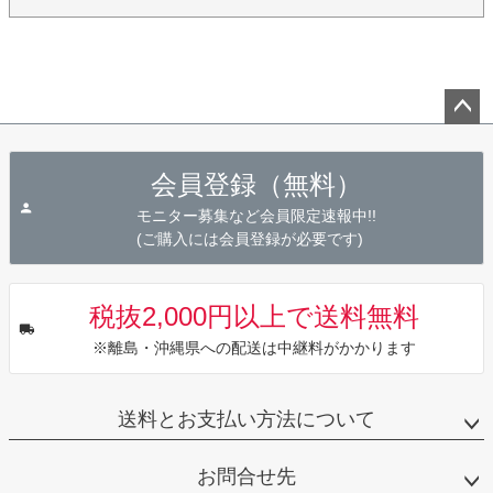
ペー
ジト
会員登録（無料）
ップ
へ
モニター募集など会員限定速報中!!
(ご購入には会員登録が必要です)
税抜2,000円以上で送料無料
※離島・沖縄県への配送は中継料がかかります
送料とお支払い方法について
お問合せ先