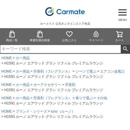
MENU
カーメイト 公式オンラインストア本店
商品一覧
車種別適合検索
お気に入り
マイページ
カート
HOME
カー用品
H1591 ルーノ エアウッド グラン リフィル プレミアムラウンジ
HOME
カー用品
芳香剤（フレグランス）
シーンで選ぶ
エアコン送風口
H1591 ルーノ エアウッド グラン リフィル プレミアムラウンジ
HOME
カー用品
カーアクセサリー
芳香剤
H1591 ルーノ エアウッド グラン リフィル プレミアムラウンジ
HOME
カー用品
芳香剤（フレグランス）
香りで選ぶ
その他
H1591 ルーノ エアウッド グラン リフィル プレミアムラウンジ
HOME
ブランド・シリーズ
luno（ルーノ）
H1591 ルーノ エアウッド グラン リフィル プレミアムラウンジ