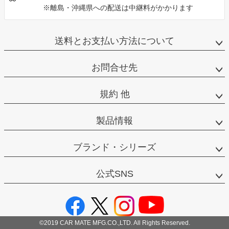
※離島・沖縄県への配送は中継料がかかります
送料とお支払い方法について
お問合せ先
規約 他
製品情報
ブランド・シリーズ
公式SNS
©2019 CAR MATE MFG.CO.,LTD. All Rights Reserved.