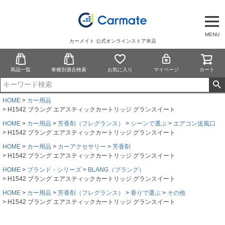
MENU
カーメイト 公式オンラインストア本店
商品一覧
車種別適合検索
お気に入り
マイページ
カート
HOME
カー用品
H1542 ブラング エアスティックカートリッジ グランスイート
HOME
カー用品
芳香剤（フレグランス）
シーンで選ぶ
エアコン送風口
H1542 ブラング エアスティックカートリッジ グランスイート
HOME
カー用品
カーアクセサリー
芳香剤
H1542 ブラング エアスティックカートリッジ グランスイート
HOME
ブランド・シリーズ
BLANG（ブラング）
H1542 ブラング エアスティックカートリッジ グランスイート
HOME
カー用品
芳香剤（フレグランス）
香りで選ぶ
その他
H1542 ブラング エアスティックカートリッジ グランスイート