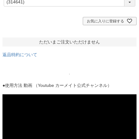
必
須
)
お気に入りに登録する
ただいまご注文いただけません
返品特約について
●使用方法 動画 （Youtube カーメイト公式チャンネル）