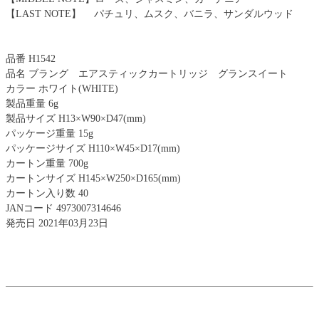
【LAST NOTE】 パチュリ、ムスク、バニラ、サンダルウッド
品番 H1542
品名 ブラング エアスティックカートリッジ グランスイート
カラー ホワイト(WHITE)
製品重量 6g
製品サイズ H13×W90×D47(mm)
パッケージ重量 15g
パッケージサイズ H110×W45×D17(mm)
カートン重量 700g
カートンサイズ H145×W250×D165(mm)
カートン入り数 40
JANコード 4973007314646
発売日 2021年03月23日