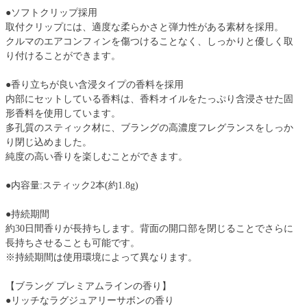
●ソフトクリップ採用
取付クリップには、適度な柔らかさと弾力性がある素材を採用。
クルマのエアコンフィンを傷つけることなく、しっかりと優しく取
り付けることができます。
●香り立ちが良い含浸タイプの香料を採用
内部にセットしている香料は、香料オイルをたっぷり含浸させた固
形香料を使用しています。
多孔質のスティック材に、ブラングの高濃度フレグランスをしっか
り閉じ込めました。
純度の高い香りを楽しむことができます。
●内容量:スティック2本(約1.8g)
●持続期間
約30日間香りが長持ちします。背面の開口部を閉じることでさらに
長持ちさせることも可能です。
※持続期間は使用環境によって異なります。
【ブラング プレミアムラインの香り】
●リッチなラグジュアリーサボンの香り