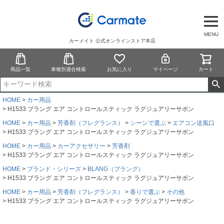
MENU
カーメイト 公式オンラインストア本店
商品一覧
車種別適合検索
お気に入り
マイページ
カート
HOME
カー用品
H1533 ブラング エア コントロールスティック ラグジュアリーサボン
HOME
カー用品
芳香剤（フレグランス）
シーンで選ぶ
エアコン送風口
H1533 ブラング エア コントロールスティック ラグジュアリーサボン
HOME
カー用品
カーアクセサリー
芳香剤
H1533 ブラング エア コントロールスティック ラグジュアリーサボン
HOME
ブランド・シリーズ
BLANG（ブラング）
H1533 ブラング エア コントロールスティック ラグジュアリーサボン
HOME
カー用品
芳香剤（フレグランス）
香りで選ぶ
その他
H1533 ブラング エア コントロールスティック ラグジュアリーサボン