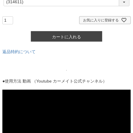
必
須
)
お気に入りに登録する
カートに入れる
返品特約について
●使用方法 動画 （Youtube カーメイト公式チャンネル）