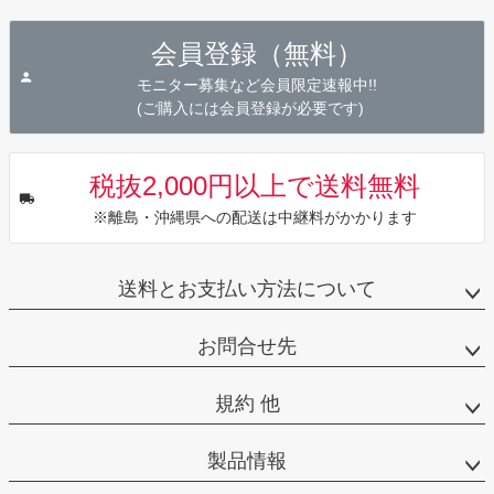
ペー
ジト
会員登録（無料）
ップ
へ
モニター募集など会員限定速報中!!
(ご購入には会員登録が必要です)
税抜2,000円以上で送料無料
※離島・沖縄県への配送は中継料がかかります
送料とお支払い方法について
お問合せ先
規約 他
製品情報