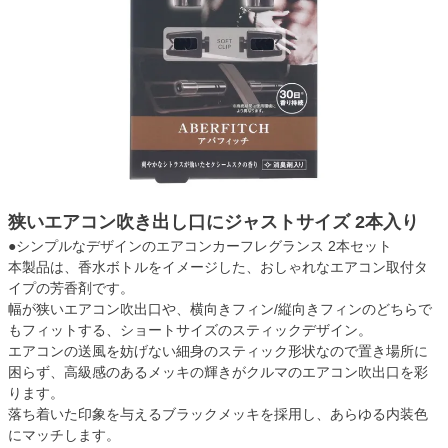
狭いエアコン吹き出し口にジャストサイズ 2本入り
●シンプルなデザインのエアコンカーフレグランス 2本セット
本製品は、香水ボトルをイメージした、おしゃれなエアコン取付タ
イプの芳香剤です。
幅が狭いエアコン吹出口や、横向きフィン/縦向きフィンのどちらで
もフィットする、ショートサイズのスティックデザイン。
エアコンの送風を妨げない細身のスティック形状なので置き場所に
困らず、高級感のあるメッキの輝きがクルマのエアコン吹出口を彩
ります。
落ち着いた印象を与えるブラックメッキを採用し、あらゆる内装色
にマッチします。