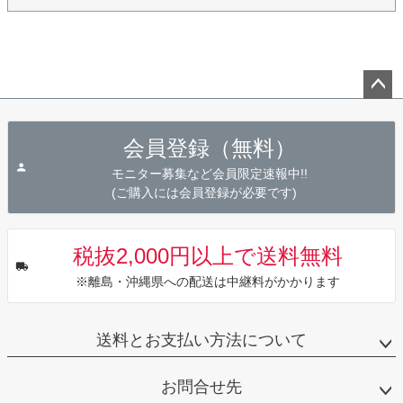
ペー
ジト
会員登録（無料）
ップ
へ
モニター募集など会員限定速報中!!
(ご購入には会員登録が必要です)
税抜2,000円以上で送料無料
※離島・沖縄県への配送は中継料がかかります
送料とお支払い方法について
お問合せ先