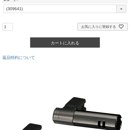
)
(
必
須
)
お気に入りに登録する
カートに入れる
返品特約について