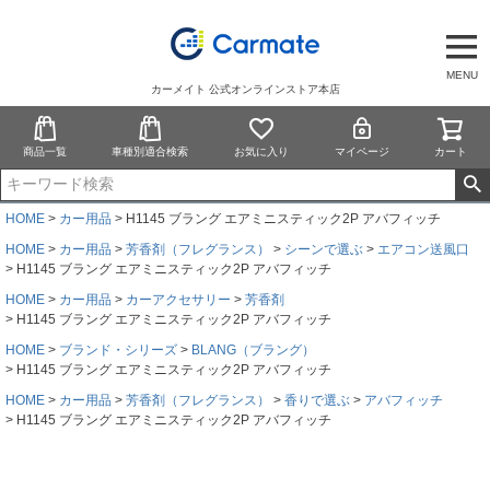
MENU
カーメイト 公式オンラインストア本店
商品一覧
車種別適合検索
お気に入り
マイページ
カート
HOME
カー用品
H1145 ブラング エアミニスティック2P アバフィッチ
HOME
カー用品
芳香剤（フレグランス）
シーンで選ぶ
エアコン送風口
H1145 ブラング エアミニスティック2P アバフィッチ
HOME
カー用品
カーアクセサリー
芳香剤
H1145 ブラング エアミニスティック2P アバフィッチ
HOME
ブランド・シリーズ
BLANG（ブラング）
H1145 ブラング エアミニスティック2P アバフィッチ
HOME
カー用品
芳香剤（フレグランス）
香りで選ぶ
アバフィッチ
H1145 ブラング エアミニスティック2P アバフィッチ