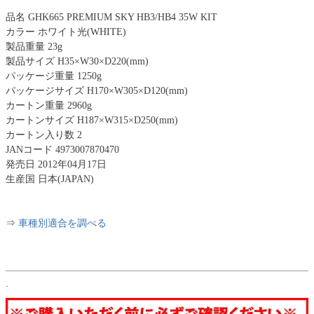
品名 GHK665 PREMIUM SKY HB3/HB4 35W KIT
カラー ホワイト光(WHITE)
製品重量 23g
製品サイズ H35×W30×D220(mm)
パッケージ重量 1250g
パッケージサイズ H170×W305×D120(mm)
カートン重量 2960g
カートンサイズ H187×W315×D250(mm)
カートン入り数 2
JANコード 4973007870470
発売日 2012年04月17日
生産国 日本(JAPAN)
⇒
車種別適合を調べる
.