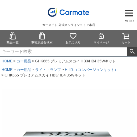
MENU
カーメイト 公式オンラインストア本店
商品一覧
車種別適合検索
お気に入り
マイページ
カート
HOME
カー用品
GHK665 プレミアムスカイ HB3/HB4 35Wキット
HOME
カー用品
ライト・ランプ
H.I.D.（コンバージョンキット）
GHK665 プレミアムスカイ HB3/HB4 35Wキット