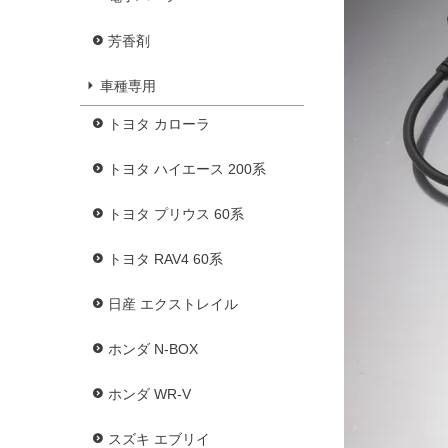
芳香剤
車種専用
トヨタ カローラ
トヨタ ハイエース 200系
トヨタ プリウス 60系
トヨタ RAV4 60系
日産 エクストレイル
ホンダ N-BOX
ホンダ WR-V
スズキ エブリイ