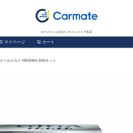
カーメイト 公式オンラインストア本店
マイページ
カート
検索
7 クールスカイ HB3/HB4 30Wキット