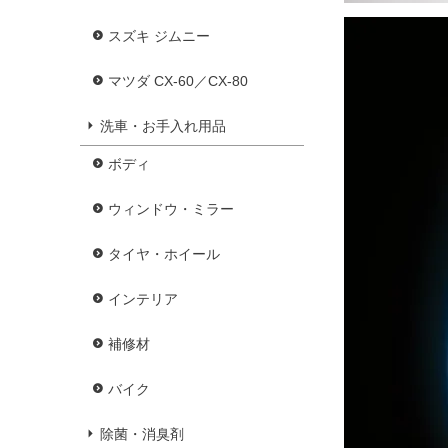
スズキ ジムニー
マツダ CX-60／CX-80
洗車・お手入れ用品
ボディ
ウィンドウ・ミラー
タイヤ・ホイール
インテリア
補修材
バイク
除菌・消臭剤