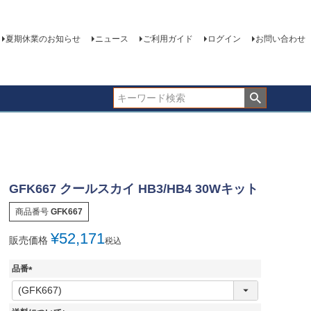
夏期休業のお知らせ
ニュース
ご利用ガイド
ログイン
お問い合わせ
GFK667 クールスカイ HB3/HB4 30Wキット
商品番号
GFK667
¥
52,171
販売価格
税込
品番
(
必
須