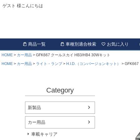
ゲスト 様こんにちは
商品一覧
車種別適合検索
お気に入り
HOME
カー用品
GFK667 クールスカイ HB3/HB4 30Wキット
HOME
カー用品
ライト・ランプ
H.I.D.（コンバージョンキット）
GFK66
Category
新製品
カー用品
車載キャリア