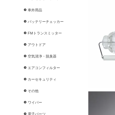
車外用品
バッテリーチェッカー
FMトランスミッター
アウトドア
空気清浄・脱臭器
エアコンフィルター
カーセキュリティ
その他
ワイパー
電子パーツ