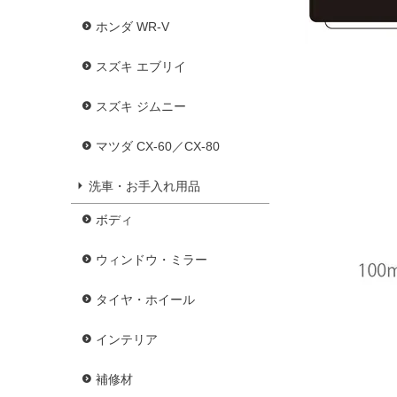
ホンダ WR-V
スズキ エブリイ
スズキ ジムニー
マツダ CX-60／CX-80
洗車・お手入れ用品
ボディ
ウィンドウ・ミラー
タイヤ・ホイール
インテリア
補修材