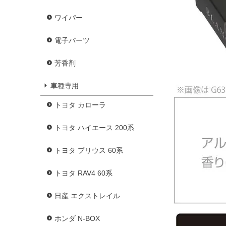
ワイパー
電子パーツ
芳香剤
車種専用
トヨタ カローラ
トヨタ ハイエース 200系
トヨタ プリウス 60系
トヨタ RAV4 60系
日産 エクストレイル
ホンダ N-BOX