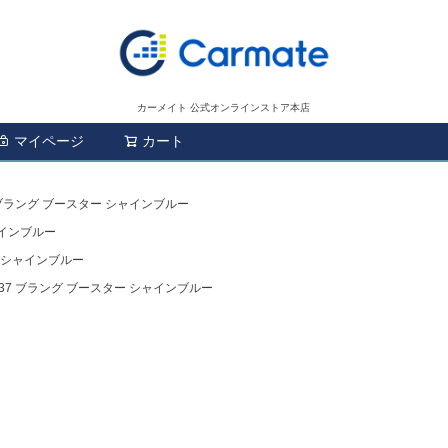
カーメイト 公式オンラインストア本店
マイページ
カート
検索
 ブラング ブースター シャインブルー
ャインブルー
ー シャインブルー
637 ブラング ブースター シャインブルー