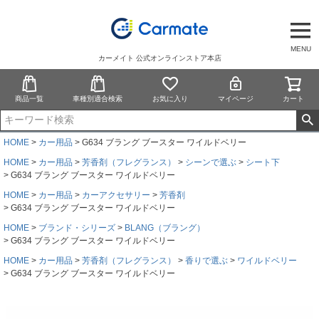
MENU
カーメイト 公式オンラインストア本店
商品一覧
車種別適合検索
お気に入り
マイページ
カート
HOME
カー用品
G634 ブラング ブースター ワイルドベリー
HOME
カー用品
芳香剤（フレグランス）
シーンで選ぶ
シート下
G634 ブラング ブースター ワイルドベリー
HOME
カー用品
カーアクセサリー
芳香剤
G634 ブラング ブースター ワイルドベリー
HOME
ブランド・シリーズ
BLANG（ブラング）
G634 ブラング ブースター ワイルドベリー
HOME
カー用品
芳香剤（フレグランス）
香りで選ぶ
ワイルドベリー
G634 ブラング ブースター ワイルドベリー