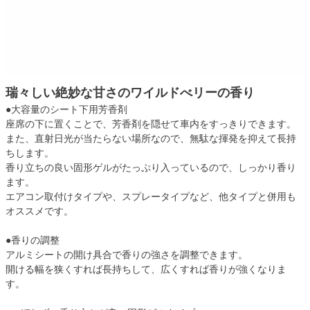
瑞々しい絶妙な甘さのワイルドべリーの香り
●大容量のシート下用芳香剤
座席の下に置くことで、芳香剤を隠せて車内をすっきりできます。
また、直射日光が当たらない場所なので、無駄な揮発を抑えて長持
ちします。
香り立ちの良い固形ゲルがたっぷり入っているので、しっかり香り
ます。
エアコン取付けタイプや、スプレータイプなど、他タイプと併用も
オススメです。
●香りの調整
アルミシートの開け具合で香りの強さを調整できます。
開ける幅を狭くすれば長持ちして、広くすれば香りが強くなりま
す。