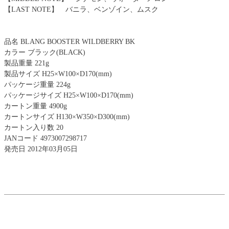
【LAST NOTE】 バニラ、ベンゾイン、ムスク
品名 BLANG BOOSTER WILDBERRY BK
カラー ブラック(BLACK)
製品重量 221g
製品サイズ H25×W100×D170(mm)
パッケージ重量 224g
パッケージサイズ H25×W100×D170(mm)
カートン重量 4900g
カートンサイズ H130×W350×D300(mm)
カートン入り数 20
JANコード 4973007298717
発売日 2012年03月05日