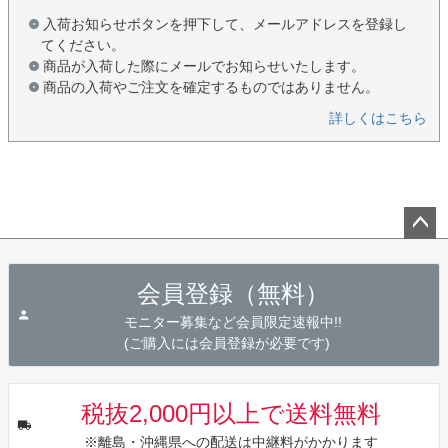
入荷お知らせボタンを押下して、メールアドレスを登録し
てください。
商品が入荷した際にメールでお知らせいたします。
商品の入荷やご注文を確定するものではありません。
詳しくはこちら
ペー
ジト
会員登録（無料）
ップ
へ
モニター募集など会員限定速報中!!
(ご購入には会員登録が必要です)
税抜2,000円以上で送料無料
※離島・沖縄県への配送は中継料がかかります