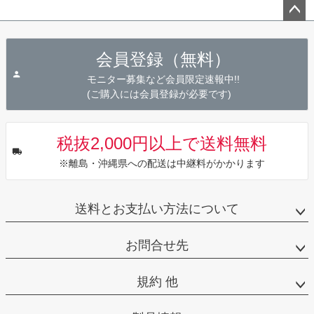
ペー
ジト
会員登録（無料）
ップ
へ
モニター募集など会員限定速報中!!
(ご購入には会員登録が必要です)
税抜2,000円以上で送料無料
※離島・沖縄県への配送は中継料がかかります
送料とお支払い方法について
お問合せ先
規約 他