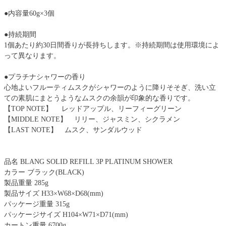
●内容量60g×3個
●持続期間
1個あたり約30日間香りが長持ちします。※持続期間は使用環境によ
って異なります。
●プラチナシャワーの香り
心地よいフルーティムスクがシャワーのように降りそそぎ、洗い立
ての素肌にまとうようなムスクの余韻が印象的な香りです。
【TOP NOTE】 レッドアップル、リーフィーグリーン
【MIDDLE NOTE】 リリー、ジャスミン、シクラメン
【LAST NOTE】 ムスク、サンダルウッド
品名 BLANG SOLID REFILL 3P PLATINUM SHOWER
カラー ブラック(BLACK)
製品重量 285g
製品サイズ H33×W68×D68(mm)
パッケージ重量 315g
パッケージサイズ H104×W71×D71(mm)
カートン重量 6700g