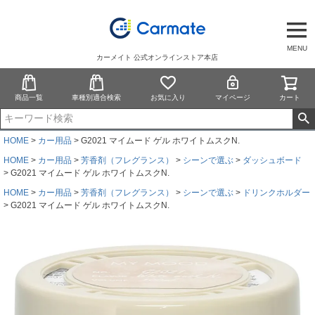
MENU
カーメイト 公式オンラインストア本店
商品一覧
車種別適合検索
お気に入り
マイページ
カート
HOME
カー用品
G2021 マイムード ゲル ホワイトムスクN.
HOME
カー用品
芳香剤（フレグランス）
シーンで選ぶ
ダッシュボード
G2021 マイムード ゲル ホワイトムスクN.
HOME
カー用品
芳香剤（フレグランス）
シーンで選ぶ
ドリンクホルダー
G2021 マイムード ゲル ホワイトムスクN.