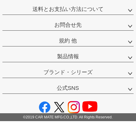
送料とお支払い方法について
お問合せ先
規約 他
製品情報
ブランド・シリーズ
公式SNS
©2019 CAR MATE MFG.CO.,LTD. All Rights Reserved.