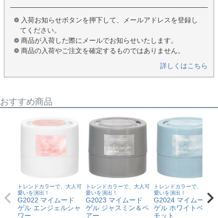
入荷お知らせボタンを押下して、メールアドレスを登録し
てください。
商品が入荷した際にメールでお知らせいたします。
商品の入荷やご注文を確定するものではありません。
詳しくはこちら
おすすめ商品
トレンドカラーで、大人可
トレンドカラーで、大人可
トレンドカラーで、大人可
愛いを演出！
愛いを演出！
愛いを演出！
G2022 マイムード
G2023 マイムード
G2024 マイムード
ゲル エンジェルシャ
ゲル ジャスミン＆ペ
ゲル ホワイトベルガ
ワー
アー
モット