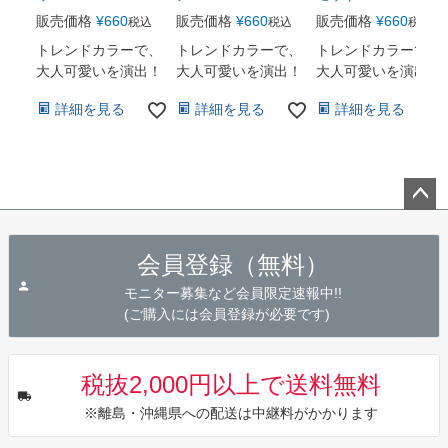
販売価格
¥
660
販売価格
¥
660
販売価格
¥
660
税込
税込
税込
トレンドカラーで、
トレンドカラーで、
トレンドカラーで、
大人可愛いを演出！
大人可愛いを演出！
大人可愛いを演出！
詳細を見る
詳細を見る
詳細を見る
ペー
ジト
会員登録（無料）
ップ
へ
モニター募集など会員限定速報中!!
(ご購入には会員登録が必要です)
税抜2,000円以上で送料無料
※離島・沖縄県への配送は中継料がかかります