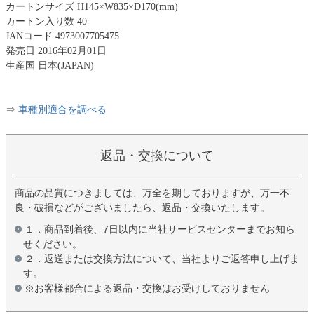
カートンサイズ H145×W835×D170(mm)
カートン入り数 40
JANコード 4973007705475
発売日 2016年02月01日
生産国 日本(JAPAN)
⇒
車種別適合を調べる
返品・交換について
商品の品質につきましては、万全を期しておりますが、万一不
良・破損などがございましたら、返品・交換いたします。
１．商品到着後、7日以内に当社サービスセンターまでお知ら
せください。
２．返送または交換方法について、当社よりご返答申し上げま
す。
※お客様都合による返品・交換はお受けしておりません