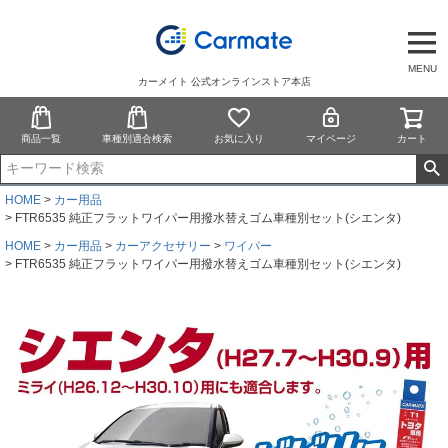
MENU
カーメイト 公式オンラインストア本店
商品一覧
車種別適合検索
お気に入り
マイページ
カート
HOME
カー用品
FTR6535 純正フラットワイパー用撥水替えゴム車種別セット(シエンタ)
HOME
カー用品
カーアクセサリー
ワイパー
FTR6535 純正フラットワイパー用撥水替えゴム車種別セット(シエンタ)