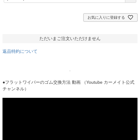
必
須
)
お気に入りに登録する
ただいまご注文いただけません
返品特約について
●フラットワイパーのゴム交換方法 動画 （Youtube カーメイト公式
チャンネル）