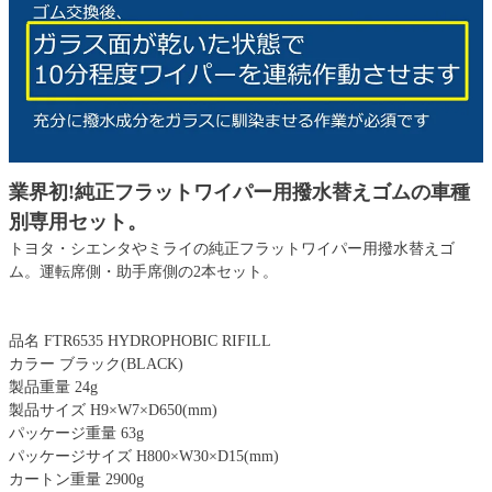
業界初!純正フラットワイパー用撥水替えゴムの車種
別専用セット。
トヨタ・シエンタやミライの純正フラットワイパー用撥水替えゴ
ム。運転席側・助手席側の2本セット。
品名 FTR6535 HYDROPHOBIC RIFILL
カラー ブラック(BLACK)
製品重量 24g
製品サイズ H9×W7×D650(mm)
パッケージ重量 63g
パッケージサイズ H800×W30×D15(mm)
カートン重量 2900g