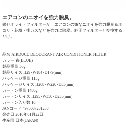
エアコンのニオイを強力脱臭。
銀ゼオライトフィルターが、エアコンの嫌なニオイを強力脱臭＆ホ
コリ・花粉・排ガスなどを強力に除塵。純正フィルターと交換する
だけ。
品名 AIRDUCE DEODORANT AIR CONDITIONER FILTER
カラー 青(BLUE)
製品重量 36g
製品サイズ H29×W184×D179(mm)
パッケージ重量 113g
パッケージサイズ H268×W220×D33(mm)
カートン重量 1480g
カートンサイズ H295×W350×D235(mm)
カートン入り数 10
JANコード 4973007281238
発売日 2010年01月22日
生産国 日本(JAPAN)