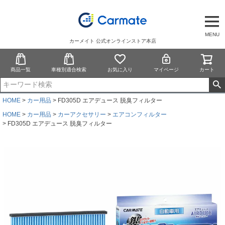
MENU
カーメイト 公式オンラインストア本店
商品一覧
車種別適合検索
お気に入り
マイページ
カート
HOME
カー用品
FD305D エアデュース 脱臭フィルター
HOME
カー用品
カーアクセサリー
エアコンフィルター
FD305D エアデュース 脱臭フィルター