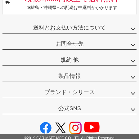
※離島・沖縄県への配送は中継料がかかります
送料とお支払い方法について
お問合せ先
規約 他
製品情報
ブランド・シリーズ
公式SNS
©2019 CAR MATE MFG.CO.,LTD. All Rights Reserved.