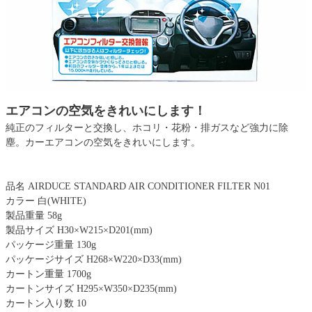
エアコンの空気をきれいにします！
純正のフィルターと交換し、ホコリ・花粉・排ガスなど強力に除
塵。カーエアコンの空気をきれいにします。
品名 AIRDUCE STANDARD AIR CONDITIONER FILTER N01
カラー 白(WHITE)
製品重量 58g
製品サイズ H30×W215×D201(mm)
パッケージ重量 130g
パッケージサイズ H268×W220×D33(mm)
カートン重量 1700g
カートンサイズ H295×W350×D235(mm)
カートン入り数 10