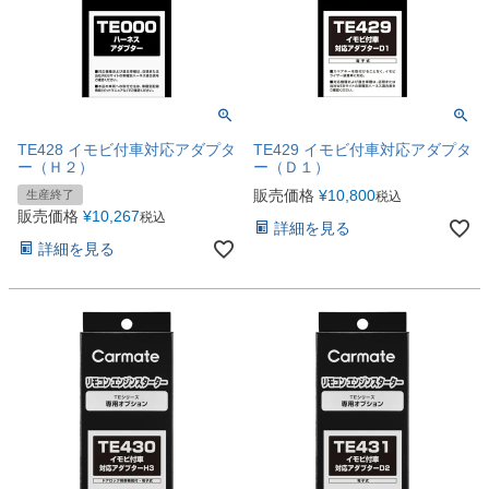
TE428 イモビ付車対応アダプタ
TE429 イモビ付車対応アダプタ
ー（Ｈ２）
ー（Ｄ１）
販売価格
¥
10,800
生産終了
税込
販売価格
¥
10,267
税込
詳細を見る
詳細を見る