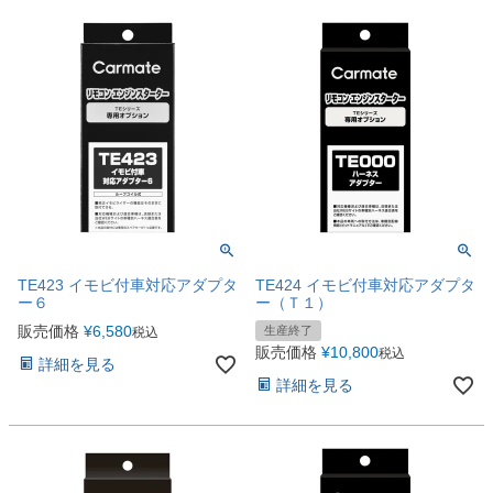
TE423 イモビ付車対応アダプタ
TE424 イモビ付車対応アダプタ
ー６
ー（Ｔ１）
販売価格
¥
6,580
生産終了
税込
販売価格
¥
10,800
税込
詳細を見る
詳細を見る