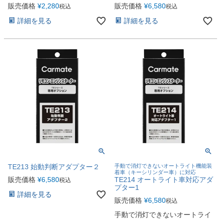
販売価格
¥
2,280
販売価格
¥
6,580
税込
税込
詳細を見る
詳細を見る
TE213 始動判断アダプター２
手動で消灯できないオートライト機能装
着車（キーシリンダー車）に対応
販売価格
¥
6,580
TE214 オートライト車対応アダ
税込
プター1
詳細を見る
販売価格
¥
6,580
税込
手動で消灯できないオートライ