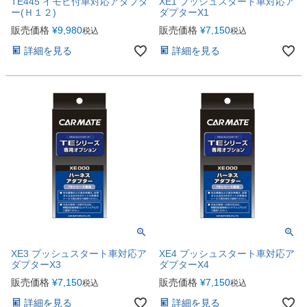
TE445 イモビ付車対応アダプタ
XE1 プッシュスタート車対応ア
ー(Ｈ１２)
ダプターX1
販売価格
¥
9,980
販売価格
¥
7,150
税込
税込
詳細を見る
詳細を見る
XE3 プッシュスタート車対応ア
XE4 プッシュスタート車対応ア
ダプターX3
ダプターX4
販売価格
¥
7,150
販売価格
¥
7,150
税込
税込
詳細を見る
詳細を見る