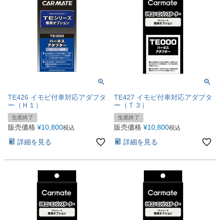
TE426 イモビ付車対応アダプタ
TE427 イモビ付車対応アダプタ
ー（Ｈ１）
ー（Ｔ３）
生産終了
生産終了
販売価格
¥
10,800
販売価格
¥
10,800
税込
税込
詳細を見る
詳細を見る