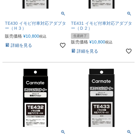
TE430 イモビ付車対応アダプタ
TE431 イモビ付車対応アダプタ
ー（Ｈ３）
ー（Ｄ２）
販売価格
¥
10,800
生産終了
税込
販売価格
¥
10,800
税込
詳細を見る
詳細を見る