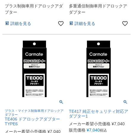
プラス制御車用ドアロックアダ
多重通信制御車用ドアロックア
プター
ダプター
詳細を見る
詳細を見る
プラス・マイナス制御車用ドアロックア
TE417 純正セキュリティ対応ア
ダプター
ダプター1
TE406 ドアロックアダプター
TYPE6
メーカー希望小売価格
¥
7,040
販売価格
¥
7,040
税込
メーカー希望小売価格
¥
7,040