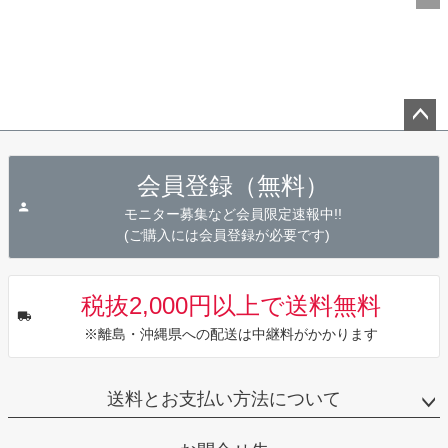
ペー
ジト
会員登録（無料）
ップ
へ
モニター募集など会員限定速報中!!
(ご購入には会員登録が必要です)
税抜2,000円以上で送料無料
※離島・沖縄県への配送は中継料がかかります
送料とお支払い方法について