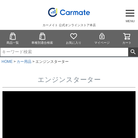
MENU
カーメイト 公式オンラインストア本店
商品一覧
車種別適合検索
お気に入り
マイページ
カート
HOME
カー用品
エンジンスターター
エンジンスターター