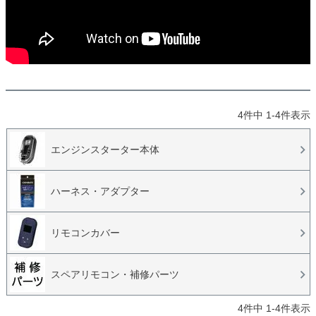
4
件中
1
-
4
件表示
エンジンスターター本体
ハーネス・アダプター
リモコンカバー
スペアリモコン・補修パーツ
4
件中
1
-
4
件表示