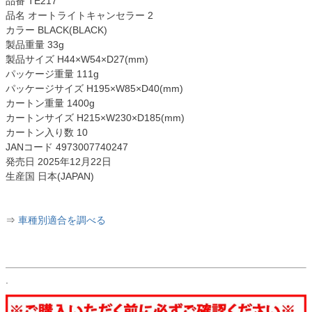
品番 TE217
品名 オートライトキャンセラー 2
カラー BLACK(BLACK)
製品重量 33g
製品サイズ H44×W54×D27(mm)
パッケージ重量 111g
パッケージサイズ H195×W85×D40(mm)
カートン重量 1400g
カートンサイズ H215×W230×D185(mm)
カートン入り数 10
JANコード 4973007740247
発売日 2025年12月22日
生産国 日本(JAPAN)
⇒
車種別適合を調べる
.