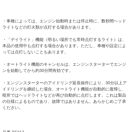
・車種によっては、エンジン始動時または停止時に、数秒間ヘッド
ライトなどの灯火類が点灯する場合があります。
・「デイライト」機能（明るい場所でも常時点灯するライト）は、
本品の使用中も点灯する場合があります。ただし、車種や設定によ
っては点灯しないこともあります。
・オートライト機能のキャンセルは、エンジンスターターでエンジ
ンを始動してから約30分間有効です。
・エンジンスターターのアイドリング延長操作により、30分以上ア
イドリングを継続した場合、オートライト機能が自動的に復帰し、
暗所ではヘッドライトなどが再び自動的に点灯します。これは製品
の仕様によるものであり、故障ではありません。あらかじめご了承
ください。