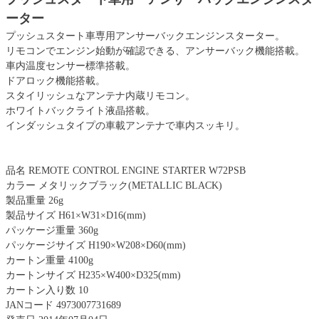
ーター
プッシュスタート車専用アンサーバックエンジンスターター。
リモコンでエンジン始動が確認できる、アンサーバック機能搭載。
車内温度センサー標準搭載。
ドアロック機能搭載。
スタイリッシュなアンテナ内蔵リモコン。
ホワイトバックライト液晶搭載。
インダッシュタイプの車載アンテナで車内スッキリ。
品名 REMOTE CONTROL ENGINE STARTER W72PSB
カラー メタリックブラック(METALLIC BLACK)
製品重量 26g
製品サイズ H61×W31×D16(mm)
パッケージ重量 360g
パッケージサイズ H190×W208×D60(mm)
カートン重量 4100g
カートンサイズ H235×W400×D325(mm)
カートン入り数 10
JANコード 4973007731689