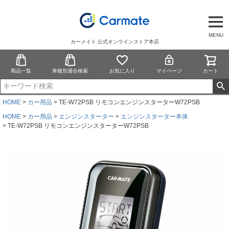
MENU
カーメイト 公式オンラインストア本店
商品一覧
車種別適合検索
お気に入り
マイページ
カート
HOME
カー用品
TE-W72PSB リモコンエンジンスターターW72PSB
HOME
カー用品
エンジンスターター
エンジンスターター本体
TE-W72PSB リモコンエンジンスターターW72PSB