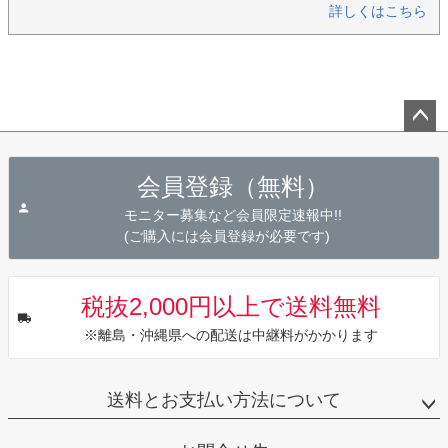
詳しくはこちら
ペー
ジト
会員登録（無料）
ップ
へ
モニター募集など会員限定速報中!!
(ご購入には会員登録が必要です)
税抜2,000円以上で送料無料
※離島・沖縄県への配送は中継料がかかります
送料とお支払い方法について