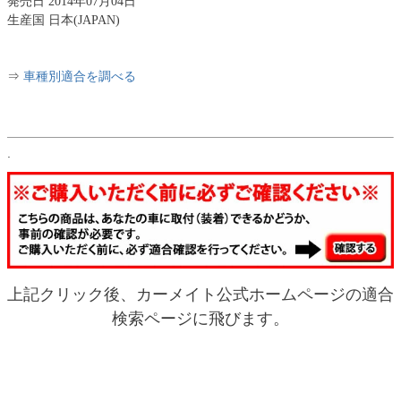
発売日 2014年07月04日
生産国 日本(JAPAN)
⇒
車種別適合を調べる
.
上記クリック後、カーメイト公式ホームページの適合
検索ページに飛びます。