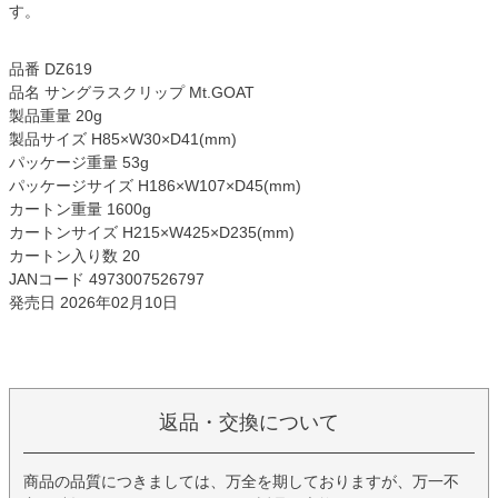
す。
品番 DZ619
品名 サングラスクリップ Mt.GOAT
製品重量 20g
製品サイズ H85×W30×D41(mm)
パッケージ重量 53g
パッケージサイズ H186×W107×D45(mm)
カートン重量 1600g
カートンサイズ H215×W425×D235(mm)
カートン入り数 20
JANコード 4973007526797
発売日 2026年02月10日
返品・交換について
商品の品質につきましては、万全を期しておりますが、万一不