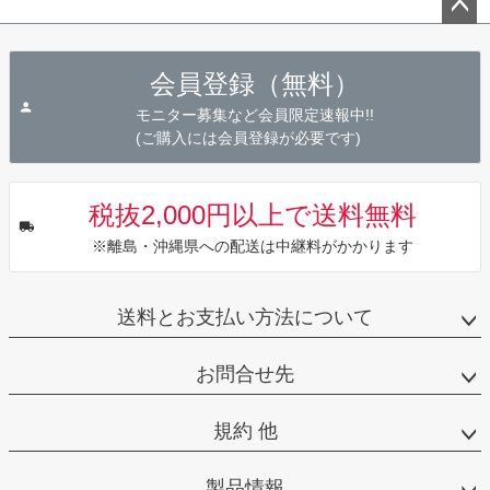
ペー
ジト
会員登録（無料）
ップ
へ
モニター募集など会員限定速報中!!
(ご購入には会員登録が必要です)
税抜2,000円以上で送料無料
※離島・沖縄県への配送は中継料がかかります
送料とお支払い方法について
お問合せ先
規約 他
製品情報