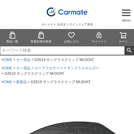
MENU
カーメイト 公式オンラインストア本店
商品一覧
車種別適合検索
お気に入り
マイページ
カート
HOME
カー用品
DZ619 サングラスクリップ Mt.GOAT
HOME
カー用品
カーアクセサリー
サングラスホルダー
DZ619 サングラスクリップ Mt.GOAT
HOME
新製品
DZ619 サングラスクリップ Mt.GOAT