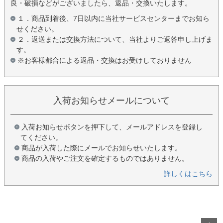
良・破損などがございましたら、返品・交換いたします。
１．商品到着後、7日以内に当社サービスセンターまでお知ら
せください。
２．返送または交換方法について、当社よりご返答申し上げま
す。
※お客様都合による返品・交換はお受けしておりません
入荷お知らせメールについて
入荷お知らせボタンを押下して、メールアドレスを登録し
てください。
商品が入荷した際にメールでお知らせいたします。
商品の入荷やご注文を確定するものではありません。
詳しくはこちら