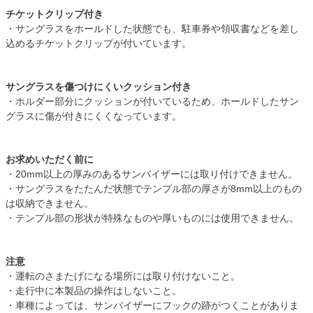
チケットクリップ付き
・サングラスをホールドした状態でも、駐車券や領収書などを差し
込めるチケットクリップが付いています。
サングラスを傷つけにくいクッション付き
・ホルダー部分にクッションが付いているため、ホールドしたサン
グラスに傷が付きにくくなっています。
お求めいただく前に
・20mm以上の厚みのあるサンバイザーには取り付けできません。
・サングラスをたたんだ状態でテンプル部の厚さが8mm以上のもの
は収納できません。
・テンプル部の形状が特殊なものや厚いものには使用できません。
注意
・運転のさまたげになる場所には取り付けないこと。
・走行中に本製品の操作はしないこと。
・車種によっては、サンバイザーにフックの跡がつくことがありま