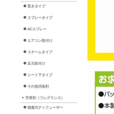
置きタイプ
スプレータイプ
ACスプレー
エアコン取付け
スチームタイプ
足元取付け
シート下タイプ
その他消臭剤
芳香剤（フレグランス）
噴霧式ディフューザー