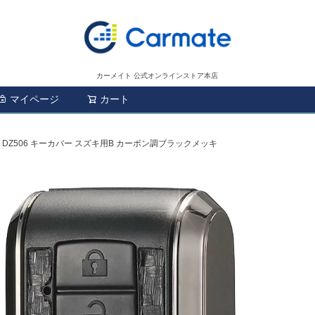
カーメイト 公式オンラインストア本店
マイページ
カート
検索
DZ506 キーカバー スズキ用B カーボン調ブラックメッキ