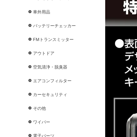
車外用品
バッテリーチェッカー
FMトランスミッター
アウトドア
空気清浄・脱臭器
エアコンフィルター
カーセキュリティ
その他
ワイパー
電子パーツ