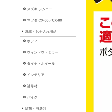
スズキ ジムニー
マツダ CX-60／CX-80
洗車・お手入れ用品
ボディ
ウィンドウ・ミラー
タイヤ・ホイール
インテリア
補修材
バイク
除菌・消臭剤