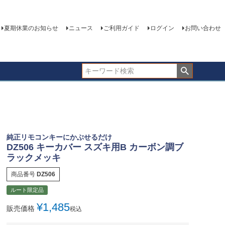
夏期休業のお知らせ
ニュース
ご利用ガイド
ログイン
お問い合わせ
純正リモコンキーにかぶせるだけ
DZ506 キーカバー スズキ用B カーボン調ブ
ラックメッキ
商品番号
DZ506
ルート限定品
¥
1,485
販売価格
税込