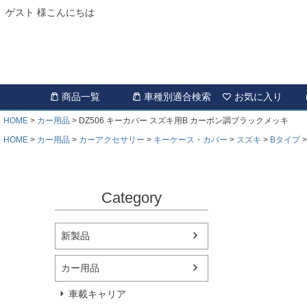
ゲスト 様こんにちは
商品一覧
車種別適合検索
お気に入り
HOME
カー用品
DZ506 キーカバー スズキ用B カーボン調ブラックメッキ
HOME
カー用品
カーアクセサリー
キーケース・カバー
スズキ
Bタイプ
Category
新製品
カー用品
車載キャリア