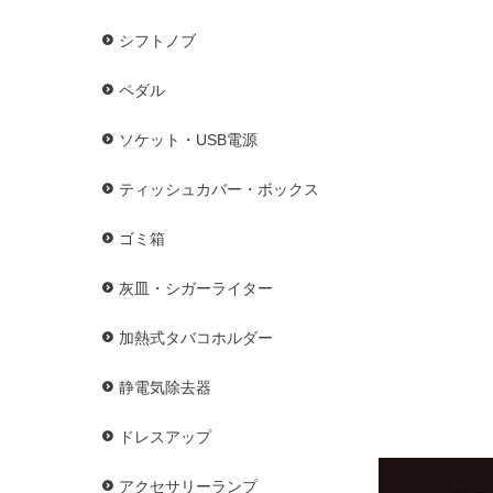
シフトノブ
ペダル
ソケット・USB電源
ティッシュカバー・ボックス
ゴミ箱
灰皿・シガーライター
加熱式タバコホルダー
静電気除去器
ドレスアップ
アクセサリーランプ