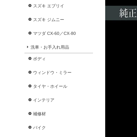
スズキ エブリイ
スズキ ジムニー
マツダ CX-60／CX-80
洗車・お手入れ用品
ボディ
ウィンドウ・ミラー
タイヤ・ホイール
インテリア
補修材
バイク