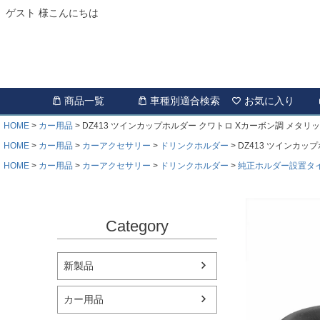
ゲスト 様こんにちは
商品一覧
車種別適合検索
お気に入り
HOME
カー用品
DZ413 ツインカップホルダー クワトロ Xカーボン調 メタリ
HOME
カー用品
カーアクセサリー
ドリンクホルダー
DZ413 ツインカッ
HOME
カー用品
カーアクセサリー
ドリンクホルダー
純正ホルダー設置タ
Category
新製品
カー用品