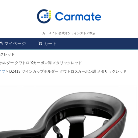
カーメイト 公式オンラインストア本店
マイページ
カート
検索
ックレッド
プホルダー クワトロ Xカーボン調 メタリックレッド
イプ
DZ413 ツインカップホルダー クワトロ Xカーボン調 メタリックレッド