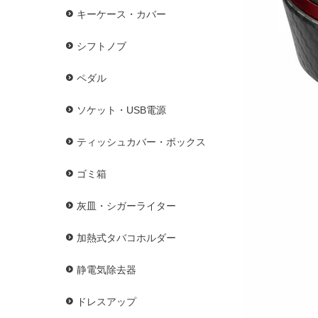
キーケース・カバー
シフトノブ
ペダル
ソケット・USB電源
ティッシュカバー・ボックス
ゴミ箱
灰皿・シガーライター
加熱式タバコホルダー
静電気除去器
ドレスアップ