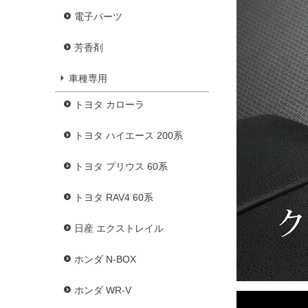
電子パーツ
芳香剤
車種専用
トヨタ カローラ
トヨタ ハイエース 200系
トヨタ プリウス 60系
トヨタ RAV4 60系
日産 エクストレイル
ホンダ N-BOX
ホンダ WR-V