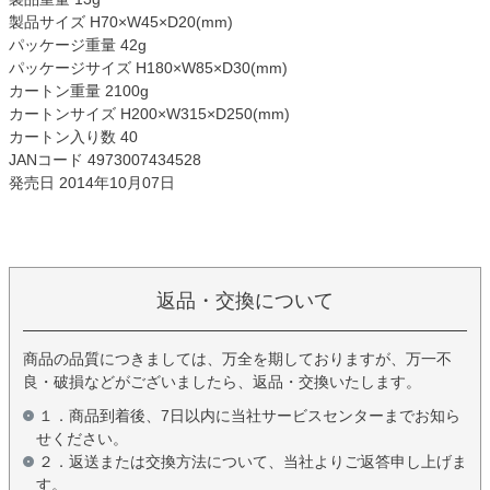
製品サイズ H70×W45×D20(mm)
パッケージ重量 42g
パッケージサイズ H180×W85×D30(mm)
カートン重量 2100g
カートンサイズ H200×W315×D250(mm)
カートン入り数 40
JANコード 4973007434528
発売日 2014年10月07日
返品・交換について
商品の品質につきましては、万全を期しておりますが、万一不
良・破損などがございましたら、返品・交換いたします。
１．商品到着後、7日以内に当社サービスセンターまでお知ら
せください。
２．返送または交換方法について、当社よりご返答申し上げま
す。