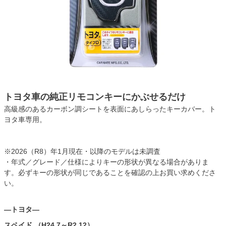
トヨタ車の純正リモコンキーにかぶせるだけ
高級感のあるカーボン調シートを表面にあしらったキーカバー。ト
ヨタ車専用。
※2026（R8）年1月現在・以降のモデルは未調査
・年式／グレード／仕様によりキーの形状が異なる場合がありま
す。必ずキーの形状が同じであることを確認の上お買い求めくださ
い。
―トヨタ―
スペイド （H24.7～R2.12）