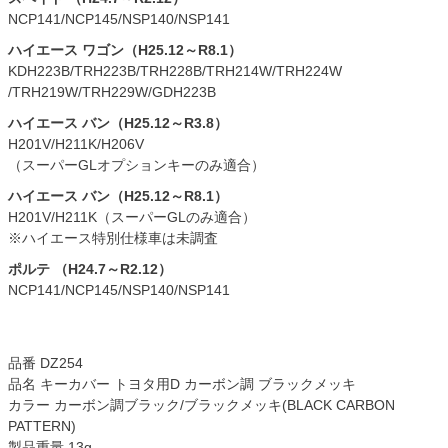
NCP141/NCP145/NSP140/NSP141
ハイエース ワゴン（H25.12～R8.1）
KDH223B/TRH223B/TRH228B/TRH214W/TRH224W
/TRH219W/TRH229W/GDH223B
ハイエース バン（H25.12～R3.8）
H201V/H211K/H206V
（スーパーGLオプションキーのみ適合）
ハイエース バン（H25.12～R8.1）
H201V/H211K（スーパーGLのみ適合）
※ハイエース特別仕様車は未調査
ポルテ （H24.7～R2.12）
NCP141/NCP145/NSP140/NSP141
品番 DZ254
品名 キーカバー トヨタ用D カーボン調 ブラックメッキ
カラー カーボン調ブラック/ブラックメッキ(BLACK CARBON
PATTERN)
製品重量 13g