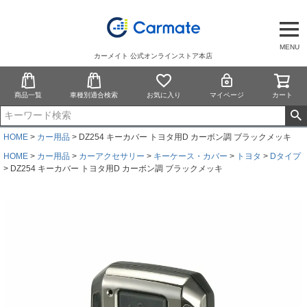
MENU
カーメイト 公式オンラインストア本店
商品一覧
車種別適合検索
お気に入り
マイページ
カート
HOME
カー用品
DZ254 キーカバー トヨタ用D カーボン調 ブラックメッキ
HOME
カー用品
カーアクセサリー
キーケース・カバー
トヨタ
Dタイプ
DZ254 キーカバー トヨタ用D カーボン調 ブラックメッキ