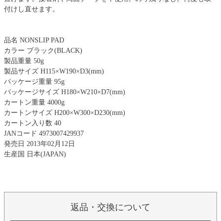
付けし直せます。
品名 NONSLIP PAD
カラー ブラック(BLACK)
製品重量 50g
製品サイズ H115×W190×D3(mm)
パッケージ重量 95g
パッケージサイズ H180×W210×D7(mm)
カートン重量 4000g
カートンサイズ H200×W300×D230(mm)
カートン入り数 40
JANコード 4973007429937
発売日 2013年02月12日
生産国 日本(JAPAN)
返品・交換について