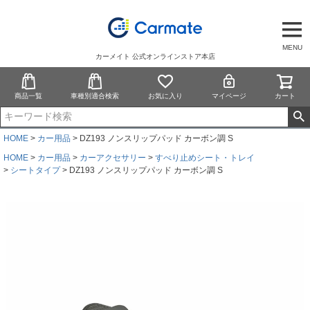
MENU
カーメイト 公式オンラインストア本店
商品一覧
車種別適合検索
お気に入り
マイページ
カート
HOME
カー用品
DZ193 ノンスリップパッド カーボン調 S
HOME
カー用品
カーアクセサリー
すべり止めシート・トレイ
シートタイプ
DZ193 ノンスリップパッド カーボン調 S