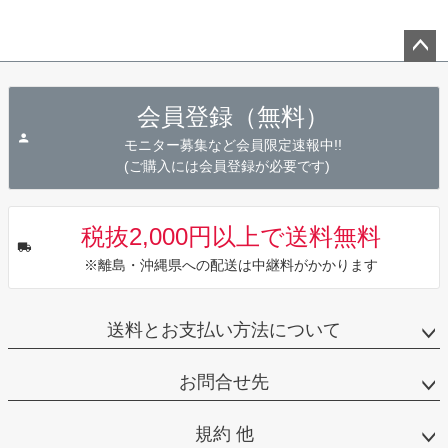
ペー
ジト
会員登録（無料）
ップ
へ
モニター募集など会員限定速報中!!
(ご購入には会員登録が必要です)
税抜2,000円以上で送料無料
※離島・沖縄県への配送は中継料がかかります
送料とお支払い方法について
お問合せ先
規約 他