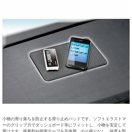
小物の滑り落ちを防止する滑り止めパッドです。ソフトエラストマ
ーのグリップ力でダッシュボード等にフィットし、小物を安定して
置けます。接着剤や両面テープを不使用。のり残りなし。何度も取