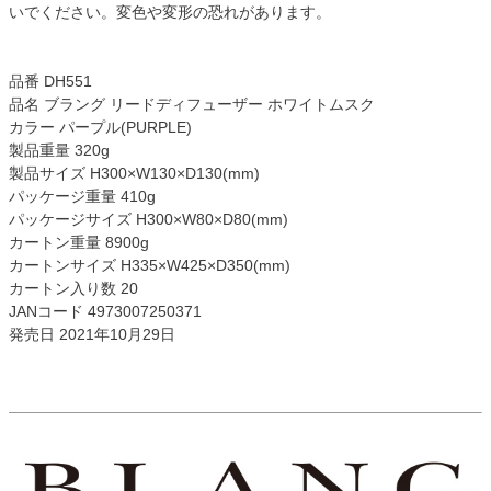
いでください。変色や変形の恐れがあります。
品番 DH551
品名 ブラング リードディフューザー ホワイトムスク
カラー パープル(PURPLE)
製品重量 320g
製品サイズ H300×W130×D130(mm)
パッケージ重量 410g
パッケージサイズ H300×W80×D80(mm)
カートン重量 8900g
カートンサイズ H335×W425×D350(mm)
カートン入り数 20
JANコード 4973007250371
発売日 2021年10月29日