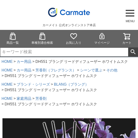
MENU
カーメイト 公式オンラインストア本店
商品一覧
車種別適合検索
お気に入り
マイページ
カート
HOME
カー用品
DH551 ブラング リードディフューザー ホワイトムスク
HOME
カー用品
芳香剤（フレグランス）
シーンで選ぶ
その他
DH551 ブラング リードディフューザー ホワイトムスク
HOME
ブランド・シリーズ
BLANG（ブラング）
DH551 ブラング リードディフューザー ホワイトムスク
HOME
家庭用品
芳香剤
DH551 ブラング リードディフューザー ホワイトムスク