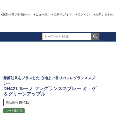
夏期休業のお知らせ
ニュース
ご利用ガイド
ログイン
お問い合わせ
除菌効果をプラスした 心地よい香りのフレグランススプ
レー
DH421 ルーノ フレグランススプレー ミュゲ
＆グリーンアップル
商品番号
DH421
ルート限定品