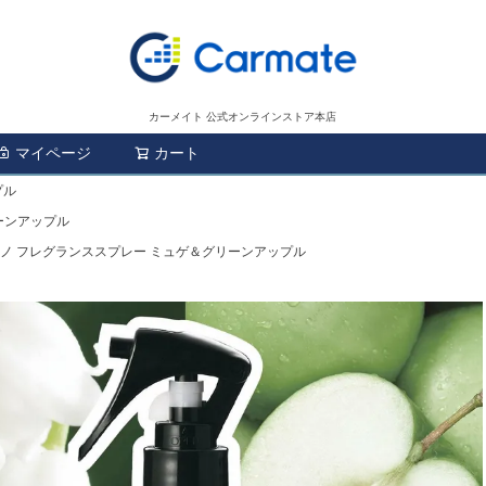
カーメイト 公式オンラインストア本店
マイページ
カート
検索
プル
リーンアップル
ルーノ フレグランススプレー ミュゲ＆グリーンアップル