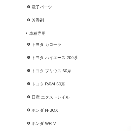
電子パーツ
芳香剤
車種専用
トヨタ カローラ
トヨタ ハイエース 200系
トヨタ プリウス 60系
トヨタ RAV4 60系
日産 エクストレイル
ホンダ N-BOX
ホンダ WR-V