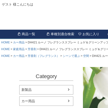
ゲスト 様こんにちは
商品一覧
車種別適合検索
お気に入り
HOME
カー用品
DH421 ルーノ フレグランススプレー ミュゲ＆グリーンアッ
HOME
家庭用品
芳香剤
DH421 ルーノ フレグランススプレー ミュゲ＆グ
HOME
カー用品
芳香剤（フレグランス）
シーンで選ぶ
空間
DH421 
Category
新製品
カー用品