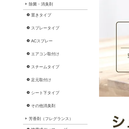
除菌・消臭剤
置きタイプ
スプレータイプ
ACスプレー
エアコン取付け
スチームタイプ
足元取付け
シート下タイプ
その他消臭剤
芳香剤（フレグランス）