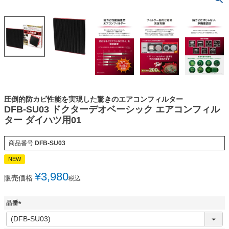
圧倒的防カビ性能を実現した驚きのエアコンフィルター
DFB-SU03 ドクターデオベーシック エアコンフィル
ター ダイハツ用01
商品番号
DFB-SU03
NEW
¥
3,980
販売価格
税込
品番
(
必