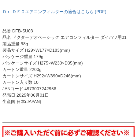
Ｄｒ.ＤＥＯエアコンフィルターの適合はこちら (PDF)
品番 DFB-SU03
品名 ドクターデオベーシック エアコンフィルター ダイハツ用01
製品重量 98g
製品サイズ H29×W177×D183(mm)
パッケージ重量 179g
パッケージサイズ H275×W230×D35(mm)
カートン重量 2200g
カートンサイズ H292×W390×D246(mm)
カートン入り数 10
JANコード 4973007242956
発売日 2025年06月01日
生産国 日本(JAPAN)