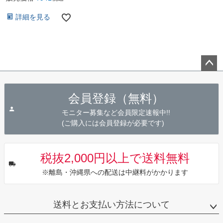
詳細を見る
ペー
ジト
会員登録（無料）
ップ
へ
モニター募集など会員限定速報中!!
(ご購入には会員登録が必要です)
税抜2,000円以上で送料無料
※離島・沖縄県への配送は中継料がかかります
送料とお支払い方法について