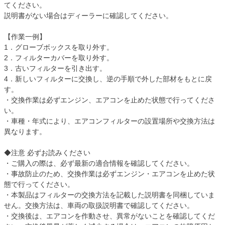
てください。
説明書がない場合はディーラーに確認してください。
【作業一例】
1．グローブボックスを取り外す。
2．フィルターカバーを取り外す。
3．古いフィルターを引き出す。
4．新しいフィルターに交換し、逆の手順で外した部材をもとに戻
す。
・交換作業は必ずエンジン、エアコンを止めた状態で行ってくださ
い。
・車種・年式により、エアコンフィルターの設置場所や交換方法は
異なります。
◆注意 必ずお読みください
・ご購入の際は、必ず最新の適合情報を確認してください。
・事故防止のため、交換作業は必ずエンジン・エアコンを止めた状
態で行ってください。
・本製品はフィルターの交換方法を記載した説明書を同梱していま
せん。交換方法は、車両の取扱説明書で確認してください。
・交換後は、エアコンを作動させ、異常がないことを確認してくだ