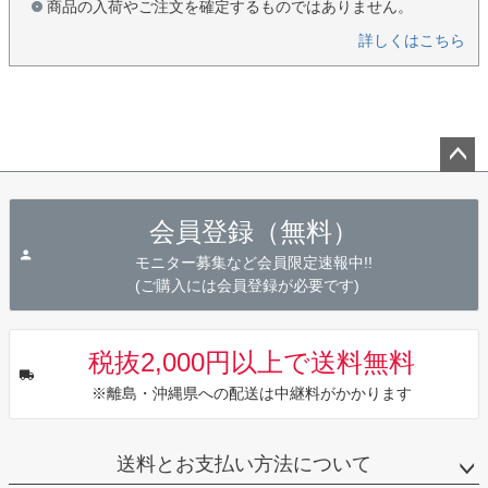
商品の入荷やご注文を確定するものではありません。
詳しくはこちら
ペー
ジト
会員登録（無料）
ップ
へ
モニター募集など会員限定速報中!!
(ご購入には会員登録が必要です)
税抜2,000円以上で送料無料
※離島・沖縄県への配送は中継料がかかります
送料とお支払い方法について