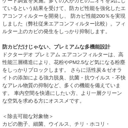
ケート調査を実施。多くの人がカビのニオイを気にし
ているという結果を受けて、防カビ性能を強化したエ
アコンフィルターを開発し、 防カビ性能200％を実現
しました（弊社従来エアコンフィルター比較）。フィ
ルター上のカビの発生をしっかり抑制します。
防カビだけじゃない、プレミアムな多機能設計
ドクターデオ プレミアム エアコンフィルターは、高
性能三層構造により、花粉やPM2.5など気になる粉塵
をしっかりブロックします。 さらに活性炭＆ゼオラ
イトの添加による強力脱臭、抗菌・抗ウイルス・不快
なアレル物質の抑制など、多くの機能を備えていま
す。 車内空間を快適にしたい方、より一層クリーン
な空気を求める方にオススメです。
＜除去可能な対象物＞
カビの胞子、細菌、ウイルス、チリ・ホコリ・