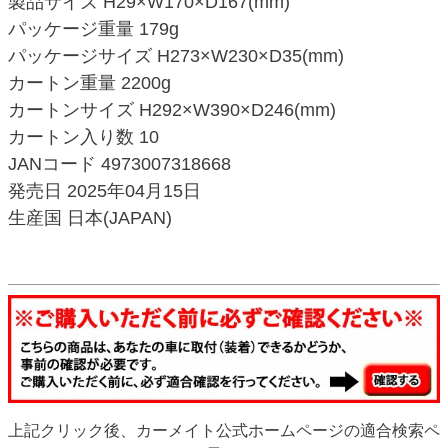
製品サイズ H29×W170×D167(mm)
パッケージ重量 179g
パッケージサイズ H273×W230×D35(mm)
カートン重量 2200g
カートンサイズ H292×W390×D246(mm)
カートン入り数 10
JANコード 4973007318668
発売日 2025年04月15日
生産国 日本(JAPAN)
上記クリック後、カーメイト公式ホームページの適合検索ペ