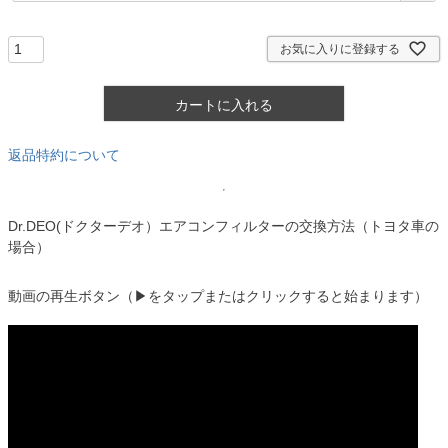
須
)
お気に入りに登録する
カートに入れる
返品特約について
Dr.DEO(ドクターデオ）エアコンフィルターの交換方法（トヨタ車の
場合）
動画の再生ボタン（▶をタップまたはクリックすると始まります）