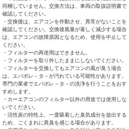
同梱していません。交換方法は、車両の取扱説明書で
確認してください。
・交換後は、エアコンを作動させ、異常がないことを
確認してください。交換後風量が著しく減少する場合
は、エアコンの故障原因となるため、使用を中止して
ください。
・フィルターの再使用はできません。
・フィルターを取り外したままにしないでください。
・フィルターを交換してもエアコンの風が臭う場合
は、エバポレ－タ－が汚れている可能性があります。
専門の業者でエバポレ－タ－の洗浄を行うことをおす
すめします。
・カーエアコンのフィルター以外の用途では使用しな
いでください。
・活性炭の特性上、一度吸着した臭気成分を放出する
ため、ごくまれに異臭を感じる場合があります。