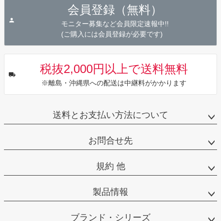
会員登録（無料）
ップ
へ
モニター募集など会員限定速報中!!
(ご購入には会員登録が必要です)
税抜2,000円以上で送料無料
※離島・沖縄県への配送は中継料がかかります
送料とお支払い方法について
お問合せ先
規約 他
製品情報
ブランド・シリーズ