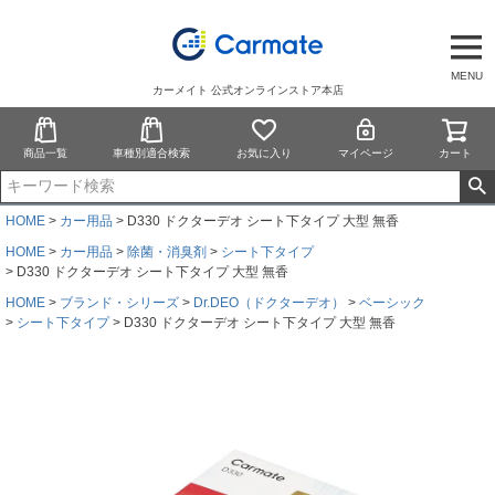
MENU
カーメイト 公式オンラインストア本店
商品一覧
車種別適合検索
お気に入り
マイページ
カート
HOME
カー用品
D330 ドクターデオ シート下タイプ 大型 無香
HOME
カー用品
除菌・消臭剤
シート下タイプ
D330 ドクターデオ シート下タイプ 大型 無香
HOME
ブランド・シリーズ
Dr.DEO（ドクターデオ）
ベーシック
シート下タイプ
D330 ドクターデオ シート下タイプ 大型 無香