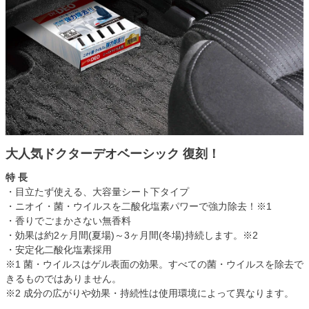
大人気ドクターデオベーシック 復刻！
特 長
・目立たず使える、大容量シート下タイプ
・ニオイ・菌・ウイルスを二酸化塩素パワーで強力除去！※1
・香りでごまかさない無香料
・効果は約2ヶ月間(夏場)～3ヶ月間(冬場)持続します。※2
・安定化二酸化塩素採用
※1 菌・ウイルスはゲル表面の効果。すべての菌・ウイルスを除去で
きるものではありません。
※2 成分の広がりや効果・持続性は使用環境によって異なります。