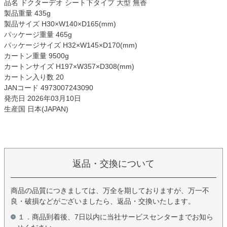
品名 ドクターデオ シート下タイプ 大型 無香
製品重量 435g
製品サイズ H30×W140×D165(mm)
パッケージ重量 465g
パッケージサイズ H32×W145×D170(mm)
カートン重量 9500g
カートンサイズ H197×W357×D308(mm)
カートン入り数 20
JANコード 4973007243090
発売日 2026年03月10日
生産国 日本(JAPAN)
返品・交換について
商品の品質につきましては、万全を期しておりますが、万一不
良・破損などがございましたら、返品・交換いたします。
１．商品到着後、7日以内に当社サービスセンターまでお知ら