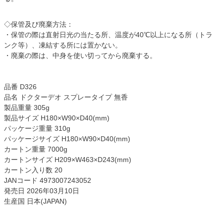
◇保管及び廃棄方法：
・保管の際は直射日光の当たる所、温度が40℃以上になる所（トラ
ンク等）、凍結する所には置かない。
・廃棄の際は、中身を使い切ってから廃棄する。
品番 D326
品名 ドクターデオ スプレータイプ 無香
製品重量 305g
製品サイズ H180×W90×D40(mm)
パッケージ重量 310g
パッケージサイズ H180×W90×D40(mm)
カートン重量 7000g
カートンサイズ H209×W463×D243(mm)
カートン入り数 20
JANコード 4973007243052
発売日 2026年03月10日
生産国 日本(JAPAN)