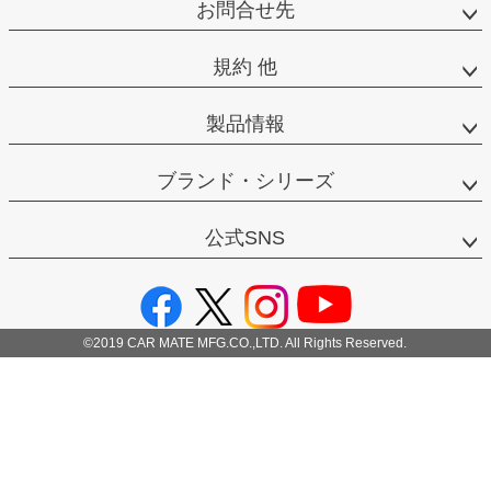
お問合せ先
規約 他
製品情報
ブランド・シリーズ
公式SNS
©2019 CAR MATE MFG.CO.,LTD. All Rights Reserved.