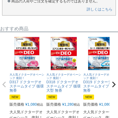
商品の入荷やご注文を確定するものではありません。
詳しくはこちら
おすすめ商品
大人気ドクターデオベーシ
大人気ドクターデオベーシ
大人気ドクターデオベーシ
ック 復刻！
ック 復刻！
ック 復刻！
D317 ドクターデオ
D318 ドクターデオ
D319 ドクターデオ
スチームタイプ 循環
スチームタイプ 循環
スチームタイプ 浸透
無香
大型 無香
無香
NEW
NEW
NEW
販売価格
¥
1,080
販売価格
¥
1,280
販売価格
¥
1,080
税込
税込
税込
大人気ドクターデオ
大人気ドクターデオ
大人気ドクターデオ
ベーシック 復刻！
ベーシック 復刻！
ベーシック 復刻！