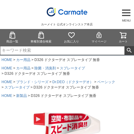
MENU
カーメイト 公式オンラインストア本店
商品一覧
車種別適合検索
お気に入り
マイページ
カート
HOME
カー用品
D326 ドクターデオ スプレータイプ 無香
HOME
カー用品
除菌・消臭剤
スプレータイプ
D326 ドクターデオ スプレータイプ 無香
HOME
ブランド・シリーズ
Dr.DEO（ドクターデオ）
ベーシック
スプレータイプ
D326 ドクターデオ スプレータイプ 無香
HOME
新製品
D326 ドクターデオ スプレータイプ 無香