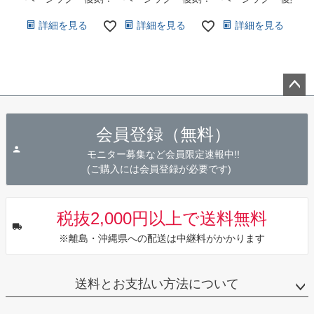
詳細を見る
詳細を見る
詳細を見る
ペー
ジト
会員登録（無料）
ップ
へ
モニター募集など会員限定速報中!!
(ご購入には会員登録が必要です)
税抜2,000円以上で送料無料
※離島・沖縄県への配送は中継料がかかります
送料とお支払い方法について