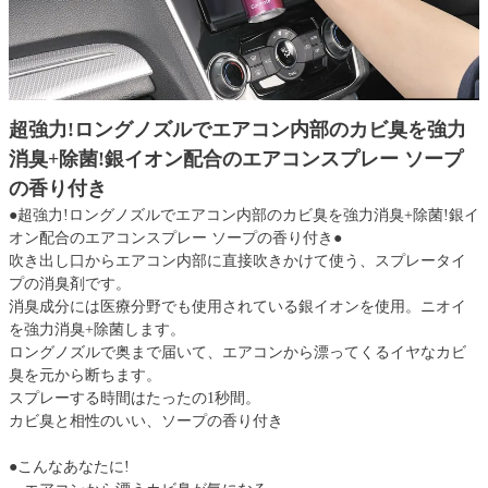
超強力!ロングノズルでエアコン内部のカビ臭を強力
消臭+除菌!銀イオン配合のエアコンスプレー ソープ
の香り付き
●超強力!ロングノズルでエアコン内部のカビ臭を強力消臭+除菌!銀イ
オン配合のエアコンスプレー ソープの香り付き●
吹き出し口からエアコン内部に直接吹きかけて使う、スプレータイ
プの消臭剤です。
消臭成分には医療分野でも使用されている銀イオンを使用。ニオイ
を強力消臭+除菌します。
ロングノズルで奥まで届いて、エアコンから漂ってくるイヤなカビ
臭を元から断ちます。
スプレーする時間はたったの1秒間。
カビ臭と相性のいい、ソープの香り付き
●こんなあなたに!