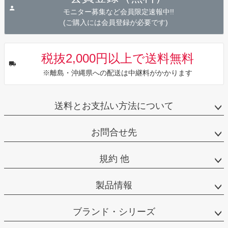
へ
モニター募集など会員限定速報中!!
(ご購入には会員登録が必要です)
税抜2,000円以上で送料無料
※離島・沖縄県への配送は中継料がかかります
送料とお支払い方法について
お問合せ先
規約 他
製品情報
ブランド・シリーズ