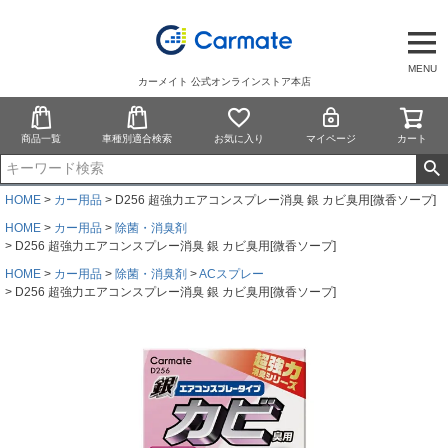
MENU
カーメイト 公式オンラインストア本店
商品一覧
車種別適合検索
お気に入り
マイページ
カート
HOME
カー用品
D256 超強力エアコンスプレー消臭 銀 カビ臭用[微香ソープ]
HOME
カー用品
除菌・消臭剤
D256 超強力エアコンスプレー消臭 銀 カビ臭用[微香ソープ]
HOME
カー用品
除菌・消臭剤
ACスプレー
D256 超強力エアコンスプレー消臭 銀 カビ臭用[微香ソープ]