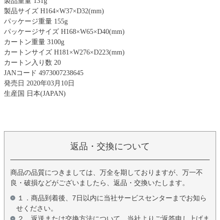
製品重量 131g
製品サイズ H164×W37×D32(mm)
パッケージ重量 155g
パッケージサイズ H168×W65×D40(mm)
カートン重量 3100g
カートンサイズ H181×W276×D223(mm)
カートン入り数 20
JANコード 4973007238645
発売日 2020年03月10日
生産国 日本(JAPAN)
返品・交換について
商品の品質につきましては、万全を期しておりますが、万一不
良・破損などがございましたら、返品・交換いたします。
１．商品到着後、7日以内に当社サービスセンターまでお知ら
せください。
２．返送または交換方法について、当社よりご返答申し上げま