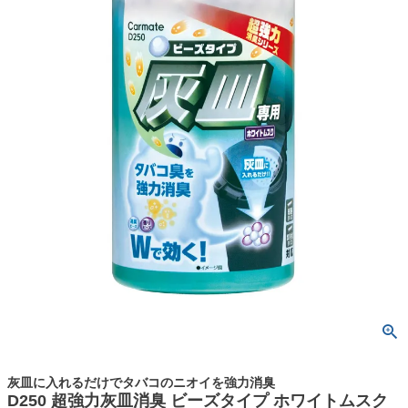
灰皿に入れるだけでタバコのニオイを強力消臭
D250 超強力灰皿消臭 ビーズタイプ ホワイトムスク