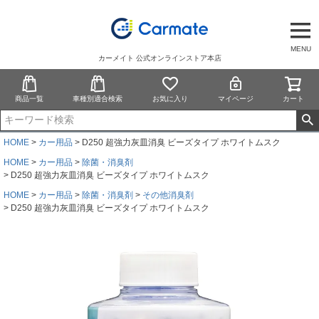
MENU
カーメイト 公式オンラインストア本店
商品一覧
車種別適合検索
お気に入り
マイページ
カート
HOME
カー用品
D250 超強力灰皿消臭 ビーズタイプ ホワイトムスク
HOME
カー用品
除菌・消臭剤
D250 超強力灰皿消臭 ビーズタイプ ホワイトムスク
HOME
カー用品
除菌・消臭剤
その他消臭剤
D250 超強力灰皿消臭 ビーズタイプ ホワイトムスク