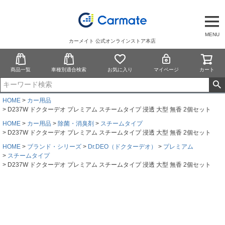
MENU
カーメイト 公式オンラインストア本店
商品一覧
車種別適合検索
お気に入り
マイページ
カート
HOME
カー用品
D237W ドクターデオ プレミアム スチームタイプ 浸透 大型 無香 2個セット
HOME
カー用品
除菌・消臭剤
スチームタイプ
D237W ドクターデオ プレミアム スチームタイプ 浸透 大型 無香 2個セット
HOME
ブランド・シリーズ
Dr.DEO（ドクターデオ）
プレミアム
スチームタイプ
D237W ドクターデオ プレミアム スチームタイプ 浸透 大型 無香 2個セット