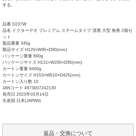
する。
品番 D237W
品名 ドクターデオ プレミアム スチームタイプ 浸透 大型 無香 2個セ
ット
製品重量 345g
製品サイズ H120×W95×D90(mm)
パッケージ重量 800g
パッケージサイズ H131×W200×D95(mm)
カートン重量 8400g
カートンサイズ H153×W510×D425(mm)
カートン入り数 10
JANコード 4973007242130
発売日 2023年03月14日
生産国 日本(JAPAN)
返品・交換について