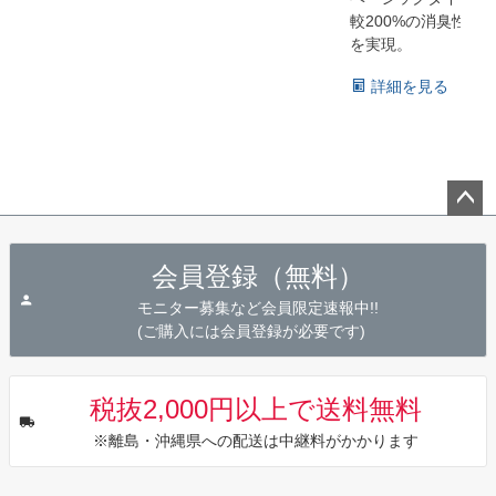
較200%の消臭性能
を実現。
詳細を見る
ペー
ジト
会員登録（無料）
ップ
へ
モニター募集など会員限定速報中!!
(ご購入には会員登録が必要です)
税抜2,000円以上で送料無料
※離島・沖縄県への配送は中継料がかかります