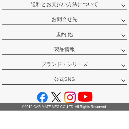
送料とお支払い方法について
お問合せ先
規約 他
製品情報
ブランド・シリーズ
公式SNS
©2019 CAR MATE MFG.CO.,LTD. All Rights Reserved.