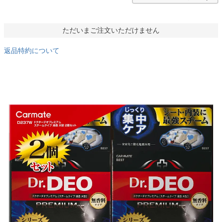
ただいまご注文いただけません
返品特約について