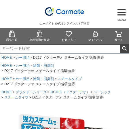
MENU
カーメイト 公式オンラインストア本店
商品一覧
車種別適合検索
お気に入り
マイページ
カート
HOME
カー用品
D217 ドクターデオ スチームタイプ 循環 無香
HOME
カー用品
除菌・消臭剤
D217 ドクターデオ スチームタイプ 循環 無香
HOME
カー用品
除菌・消臭剤
スチームタイプ
D217 ドクターデオ スチームタイプ 循環 無香
HOME
ブランド・シリーズ
Dr.DEO（ドクターデオ）
ベーシック
スチームタイプ
D217 ドクターデオ スチームタイプ 循環 無香