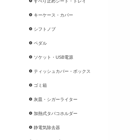
すべり止めシート・トレイ
キーケース・カバー
シフトノブ
ペダル
ソケット・USB電源
ティッシュカバー・ボックス
ゴミ箱
灰皿・シガーライター
加熱式タバコホルダー
静電気除去器