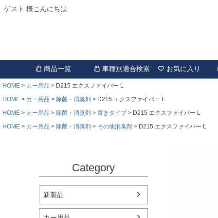
ゲスト 様こんにちは
商品一覧
車種別適合検索
お気に入り
HOME
カー用品
D215 エクスファイバー L
HOME
カー用品
除菌・消臭剤
D215 エクスファイバー L
HOME
カー用品
除菌・消臭剤
置きタイプ
D215 エクスファイバー L
HOME
カー用品
除菌・消臭剤
その他消臭剤
D215 エクスファイバー L
Category
新製品
カー用品