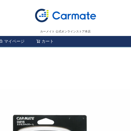
カーメイト 公式オンラインストア本店
マイページ
カート
検索