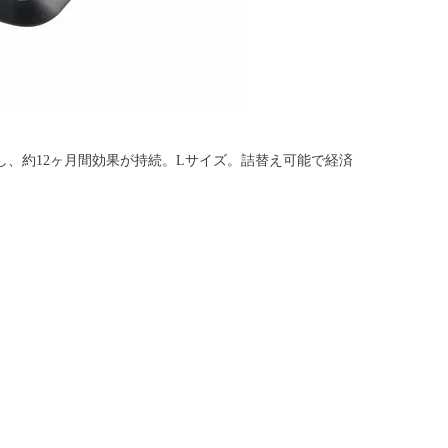
、約12ヶ月間効果が持続。Lサイズ。詰替え可能で経済