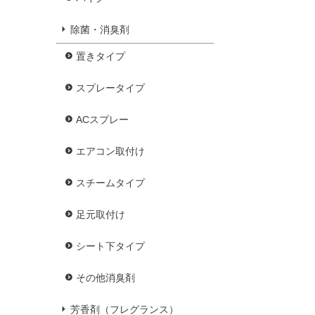
除菌・消臭剤
置きタイプ
スプレータイプ
ACスプレー
エアコン取付け
スチームタイプ
足元取付け
シート下タイプ
その他消臭剤
芳香剤（フレグランス）