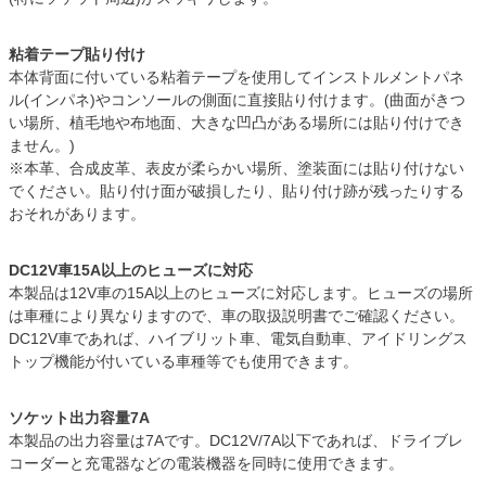
粘着テープ貼り付け
本体背面に付いている粘着テープを使用してインストルメントパネ
ル(インパネ)やコンソールの側面に直接貼り付けます。(曲面がきつ
い場所、植毛地や布地面、大きな凹凸がある場所には貼り付けでき
ません。)
※本革、合成皮革、表皮が柔らかい場所、塗装面には貼り付けない
でください。貼り付け面が破損したり、貼り付け跡が残ったりする
おそれがあります。
DC12V車15A以上のヒューズに対応
本製品は12V車の15A以上のヒューズに対応します。ヒューズの場所
は車種により異なりますので、車の取扱説明書でご確認ください。
DC12V車であれば、ハイブリット車、電気自動車、アイドリングス
トップ機能が付いている車種等でも使用できます。
ソケット出力容量7A
本製品の出力容量は7Aです。DC12V/7A以下であれば、ドライブレ
コーダーと充電器などの電装機器を同時に使用できます。