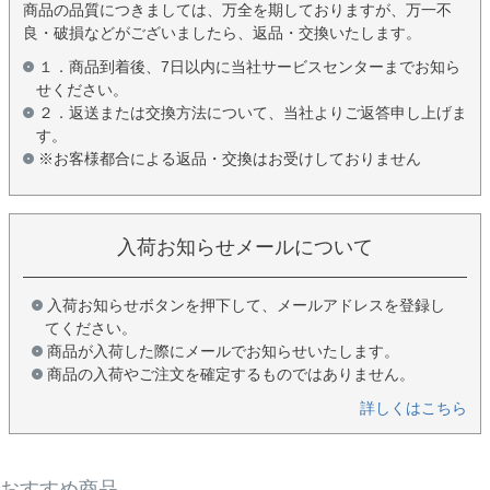
商品の品質につきましては、万全を期しておりますが、万一不
良・破損などがございましたら、返品・交換いたします。
１．商品到着後、7日以内に当社サービスセンターまでお知ら
せください。
２．返送または交換方法について、当社よりご返答申し上げま
す。
※お客様都合による返品・交換はお受けしておりません
入荷お知らせメールについて
入荷お知らせボタンを押下して、メールアドレスを登録し
てください。
商品が入荷した際にメールでお知らせいたします。
商品の入荷やご注文を確定するものではありません。
詳しくはこちら
おすすめ商品