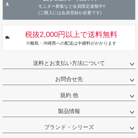
へ
モニター募集など会員限定速報中!!
(ご購入には会員登録が必要です)
税抜2,000円以上で送料無料
※離島・沖縄県への配送は中継料がかかります
送料とお支払い方法について
お問合せ先
規約 他
製品情報
ブランド・シリーズ