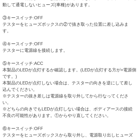
動して通電しないヒューズ(車種)があります。
③キースイッチ:OFF
テスターをヒューズボックスの②で抜き取った位置に差し込みま
す。
④キースイッチ:OFF
テスターに電源線を接続します。
⑤キースイッチ:ACC
本製品のLEDが点灯するか確認します。(LEDが点灯する方が+電源側
です。)
本製品のLEDが点灯しない場合は、テスターの向きを逆にして差し
込んでください。
※テスターの抜き差しは電源線を取り外してから行なってくださ
い。
※どちらの向きでもLEDが点灯しない場合は、ボディアースの接続
不良の可能性があります。①からやり直してください。
⑥キースイッチ:OFF
テスターをヒューズボックスから取り外し、電源取り出しヒューズ