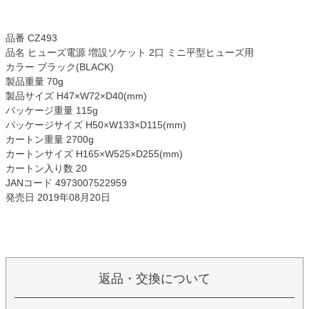
品番 CZ493
品名 ヒューズ電源 増設ソケット 2口 ミニ平型ヒューズ用
カラー ブラック(BLACK)
製品重量 70g
製品サイズ H47×W72×D40(mm)
パッケージ重量 115g
パッケージサイズ H50×W133×D115(mm)
カートン重量 2700g
カートンサイズ H165×W525×D255(mm)
カートン入り数 20
JANコード 4973007522959
発売日 2019年08月20日
返品・交換について