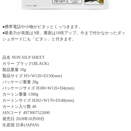
●携帯電話や小物がピタッとくっつきます。
●吸着力が表面は3倍、裏面は10倍アップ。今まで付かなかったダッ
シュボードにも「ピタッ」と付きます。
品名 NON-SILP SHEET
カラー ブラック(BLACK)
製品重量 10g
製品サイズ H3×W120×D150(mm)
パッケージ重量 28g
パッケージサイズ H180×W126×D4(mm)
カートン重量 1300g
カートンサイズ H202×W170×D140(mm)
カートン入り数 40
JANコード 4973007522690
発売日 2018年10月09日
生産国 日本(JAPAN)