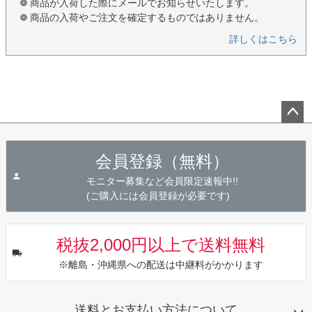
商品が入荷した際にメールでお知らせいたします。
商品の入荷やご注文を確定するものではありません。
詳しくはこちら
ペー
ジト
会員登録（無料）
ップ
へ
モニター募集など会員限定速報中!!
(ご購入には会員登録が必要です)
税抜2,000円以上で送料無料
※離島・沖縄県への配送は中継料がかかります
送料とお支払い方法について