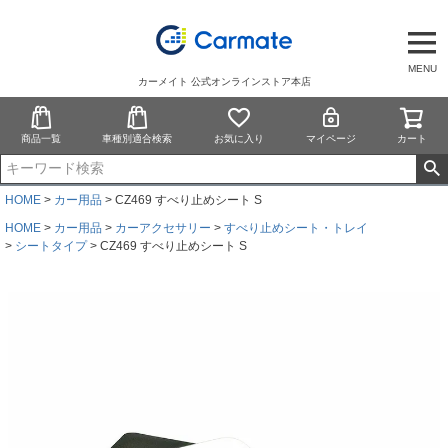
MENU
カーメイト 公式オンラインストア本店
商品一覧
車種別適合検索
お気に入り
マイページ
カート
HOME
カー用品
CZ469 すべり止めシート S
HOME
カー用品
カーアクセサリー
すべり止めシート・トレイ
シートタイプ
CZ469 すべり止めシート S